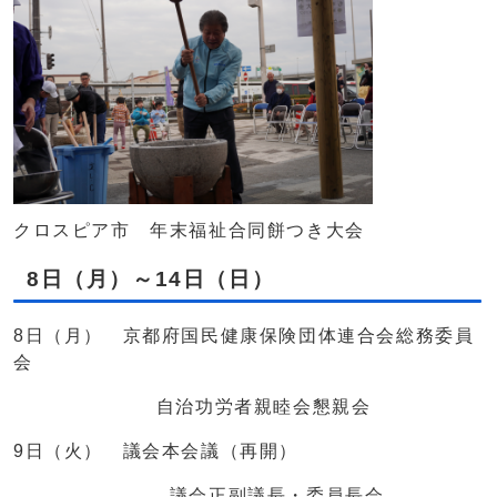
クロスピア市 年末福祉合同餅つき大会
8日（月）～14日（日）
8日（月） 京都府国民健康保険団体連合会総務委員
会
自治功労者親睦会懇親会
9日（火） 議会本会議（再開）
議会正副議長・委員長会