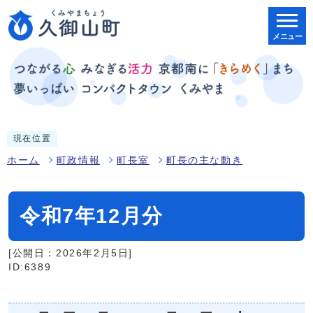
メニュー
現在位置
ホーム
町政情報
町長室
町長の主な動き
令和7年12月分
[公開日：2026年2月5日]
ID:6389