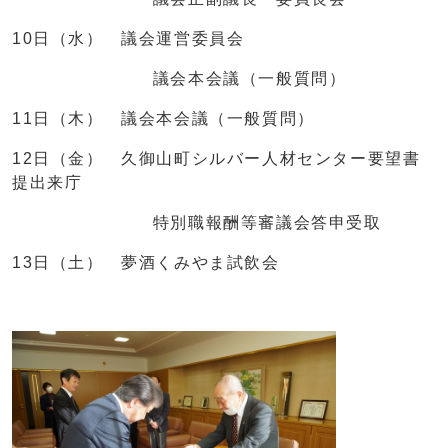
10日（水） 議会運営委員会
議会本会議（一般質問）
11日（木） 議会本会議（一般質問）
12日（金） 久御山町シルバー人材センター要望書
提出来庁
特別職報酬等審議会答申受取
13日（土） 夢酒くみやま試飲会