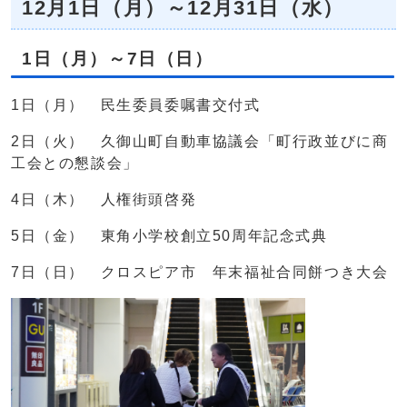
12月1日（月）～12月31日（水）
1日（月）～7日（日）
1日（月） 民生委員委嘱書交付式
2日（火） 久御山町自動車協議会「町行政並びに商
工会との懇談会」
4日（木） 人権街頭啓発
5日（金） 東角小学校創立50周年記念式典
7日（日） クロスピア市 年末福祉合同餅つき大会