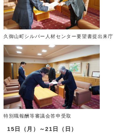
久御山町シルバー人材センター要望書提出来庁
特別職報酬等審議会答申受取
15日（月）～21日（日）