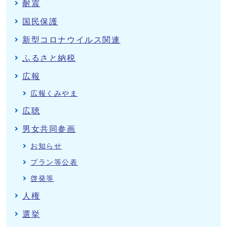
耐震
国民保護
新型コロナウイルス関連
ふるさと納税
広報
広報くみやま
広聴
男女共同参画
お知らせ
プラン等公表
啓発等
人権
選挙