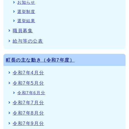
お知らせ
選挙制度
選挙結果
職員募集
給与等の公表
町長の主な動き（令和7年度）
令和7年4月分
令和7年5月分
令和7年6月分
令和7年7月分
令和7年8月分
令和7年9月分