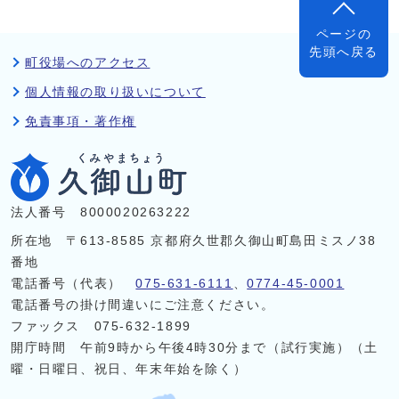
ページの
先頭へ戻る
町役場へのアクセス
個人情報の取り扱いについて
免責事項・著作権
法人番号 8000020263222
所在地 〒613-8585 京都府久世郡久御山町島田ミスノ38
番地
電話番号（代表）
075-631-6111
、
0774-45-0001
電話番号の掛け間違いにご注意ください。
ファックス 075-632-1899
開庁時間 午前9時から午後4時30分まで（試行実施）（土
曜・日曜日、祝日、年末年始を除く）