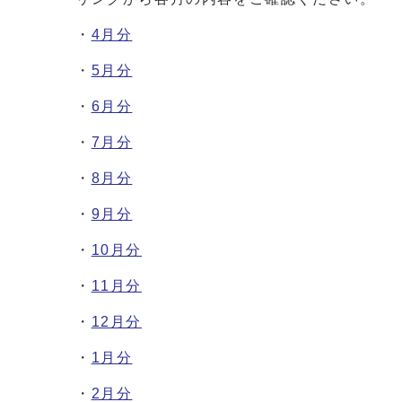
・
4月分
・
5月分
・
6月分
・
7月分
・
8月分
・
9月分
・
10月分
・
11月分
・
12月分
・
1月分
・
2月分