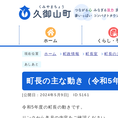
ホーム
くらし・
ホーム
町政情報
町長室
町長の
現在位置
あしあと
町長の主な動き（令和5
[公開日：2024年5月9日]
ID:5161
令和5年度の町長の動きです。
リンクから各月の内容をご確認ください。