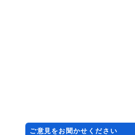
ご意見をお聞かせください