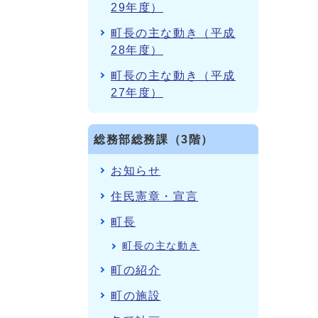
29年度）
町長の主な動き（平成
28年度）
町長の主な動き（平成
27年度）
総務部総務課（3階）
お知らせ
住民憲章・宣言
町長
町長の主な動き
町の紹介
町の施設