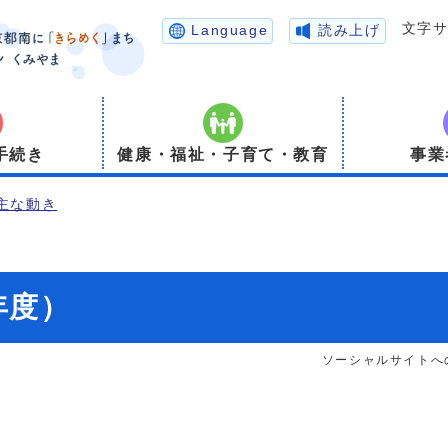
文字
Language
読み上げ
手続き
健康・福祉・子育て・教育
事業
主な動き
年度）
ソーシャルサイトへ