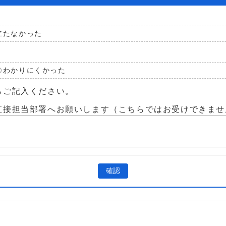
立たなかった
わかりにくかった
らご記入ください。
直接担当部署へお願いします（こちらではお受けできませ
確認