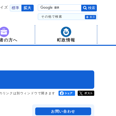
サイズ
標準
拡大
検索
その他で検索
表示
者の方へ
町政情報
のリンクは別ウィンドウで開きます
お問い合わせ