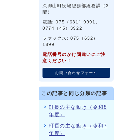
久御山町役場総務部総務課（3
階）
電話: 075（631）9991、
0774（45）3922
ファックス: 075（632）
1899
電話番号のかけ間違いにご注
意ください！
お問い合わせフォーム
この記事と同じ分類の記事
町長の主な動き（令和8
年度）
町長の主な動き（令和7
年度）