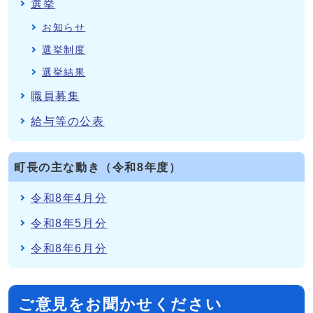
選挙
お知らせ
選挙制度
選挙結果
職員募集
給与等の公表
町長の主な動き（令和8年度）
令和8年4月分
令和8年5月分
令和8年6月分
ご意見をお聞かせください