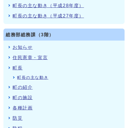
町長の主な動き（平成28年度）
町長の主な動き（平成27年度）
総務部総務課（3階）
お知らせ
住民憲章・宣言
町長
町長の主な動き
町の紹介
町の施設
各種計画
防災