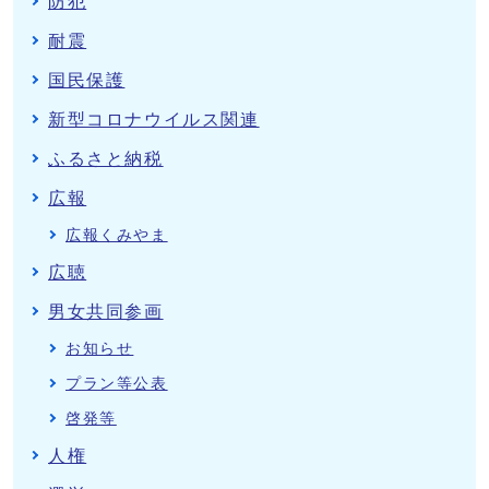
防犯
耐震
国民保護
新型コロナウイルス関連
ふるさと納税
広報
広報くみやま
広聴
男女共同参画
お知らせ
プラン等公表
啓発等
人権