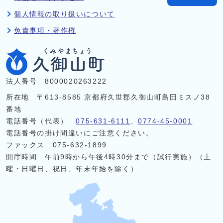
個人情報の取り扱いについて
免責事項・著作権
法人番号 8000020263222
所在地 〒613-8585 京都府久世郡久御山町島田ミスノ38
番地
電話番号（代表）
075-631-6111
、
0774-45-0001
電話番号の掛け間違いにご注意ください。
ファックス 075-632-1899
開庁時間 午前9時から午後4時30分まで（試行実施）（土
曜・日曜日、祝日、年末年始を除く）