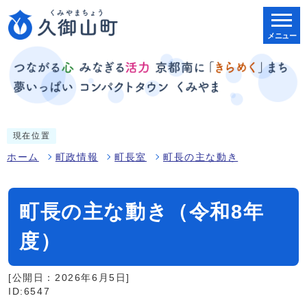
メニュー
現在位置
ホーム
町政情報
町長室
町長の主な動き
町長の主な動き（令和8年
度）
[公開日：2026年6月5日]
ID:6547