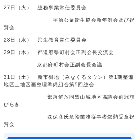
27日（火） 総務事業常任委員会
宇治公衆衛生協会新年例会及び祝
賀会
28日（水） 民生教育常任委員会
29日（木） 都道府県町村会正副会長交流会
京都府町村会正副会長会議
31日（土） 新市街地（みなくるタウン）第1期整備
地区土地区画整理準備組合第5回総会
部落解放同盟山城地区協議会荊冠旗
びらき
森保彦氏危険業務従事者叙勲受章祝
賀会