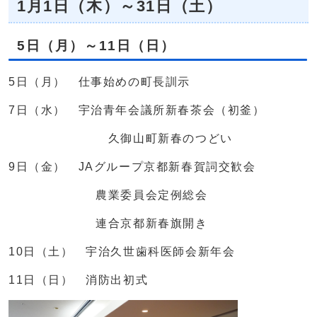
1月1日（木）～31日（土）
5日（月）～11日（日）
5日（月） 仕事始めの町長訓示
7日（水） 宇治青年会議所新春茶会（初釜）
久御山町新春のつどい
9日（金） JAグループ京都新春賀詞交歓会
農業委員会定例総会
連合京都新春旗開き
10日（土） 宇治久世歯科医師会新年会
11日（日） 消防出初式