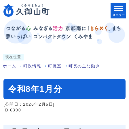
メニュー
現在位置
ホーム
町政情報
町長室
町長の主な動き
令和8年1月分
[公開日：2026年2月5日]
ID:6390