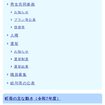
男女共同参画
お知らせ
プラン等公表
啓発等
人権
選挙
お知らせ
選挙制度
選挙結果
職員募集
給与等の公表
町長の主な動き（令和7年度）