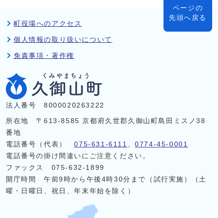
ページの
先頭へ戻る
町役場へのアクセス
個人情報の取り扱いについて
免責事項・著作権
法人番号 8000020263222
所在地 〒613-8585 京都府久世郡久御山町島田ミスノ38
番地
電話番号（代表）
075-631-6111
、
0774-45-0001
電話番号の掛け間違いにご注意ください。
ファックス 075-632-1899
開庁時間 午前9時から午後4時30分まで（試行実施）（土
曜・日曜日、祝日、年末年始を除く）