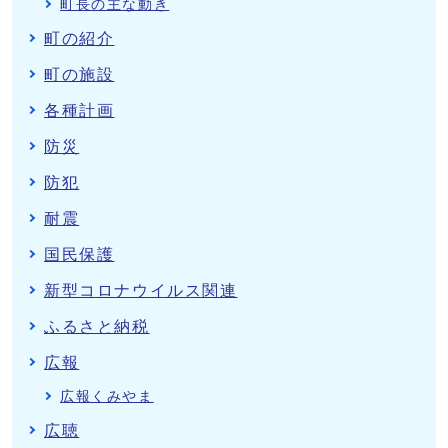
町長の主な動き
町の紹介
町の施設
各種計画
防災
防犯
耐震
国民保護
新型コロナウイルス関連
ふるさと納税
広報
広報くみやま
広聴