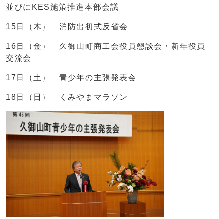
並びにKES施策推進本部会議
15日（木） 消防出初式反省会
16日（金） 久御山町商工会役員懇談会・新年役員
交流会
17日（土） 青少年の主張発表会
18日（日） くみやまマラソン