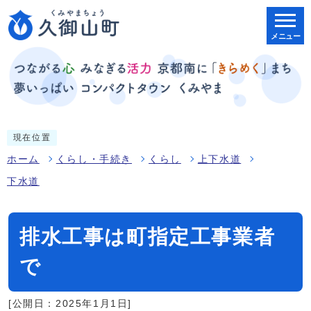
メニュー
現在位置
ホーム
くらし・手続き
くらし
上下水道
下水道
排水工事は町指定工事業者
で
[公開日：2025年1月1日]