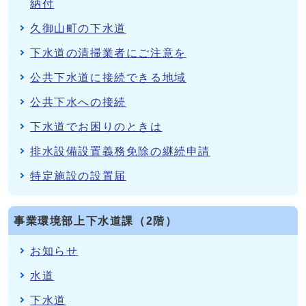
納付
久御山町の下水道
下水道の清掃業者にご注意を
公共下水道に接続できる地域
公共下水への接続
下水道でお困りのときは
排水設備設置義務免除の継続申請
特定施設の設置届
事業環境部上下水道課（2階）
お知らせ
水道
下水道