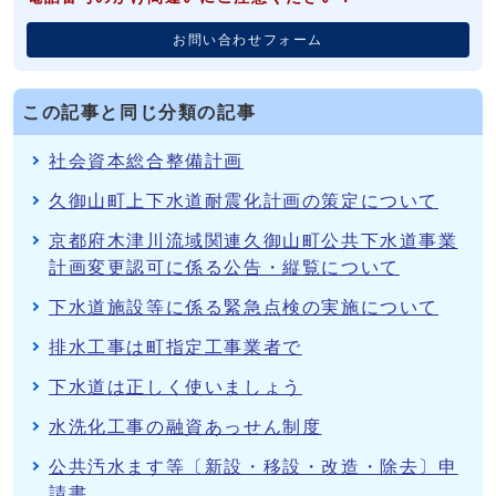
お問い合わせフォーム
この記事と同じ分類の記事
社会資本総合整備計画
久御山町上下水道耐震化計画の策定について
京都府木津川流域関連久御山町公共下水道事業
計画変更認可に係る公告・縦覧について
下水道施設等に係る緊急点検の実施について
排水工事は町指定工事業者で
下水道は正しく使いましょう
水洗化工事の融資あっせん制度
公共汚水ます等〔新設・移設・改造・除去〕申
請書