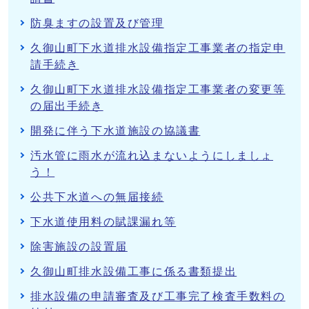
防臭ますの設置及び管理
久御山町下水道排水設備指定工事業者の指定申
請手続き
久御山町下水道排水設備指定工事業者の変更等
の届出手続き
開発に伴う下水道施設の協議書
汚水管に雨水が流れ込まないようにしましょ
う！
公共下水道への無届接続
下水道使用料の賦課漏れ等
除害施設の設置届
久御山町排水設備工事に係る書類提出
排水設備の申請審査及び工事完了検査手数料の