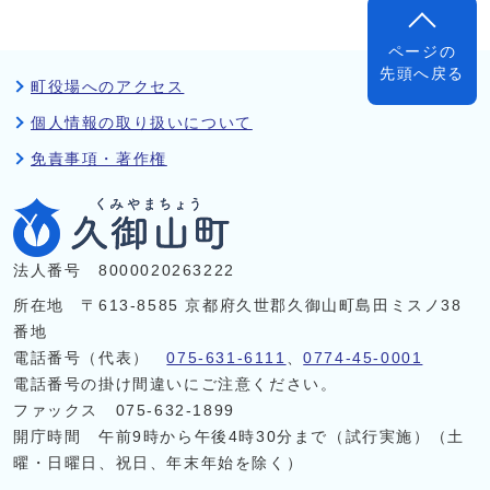
ページの
先頭へ戻る
町役場へのアクセス
個人情報の取り扱いについて
免責事項・著作権
法人番号 8000020263222
所在地 〒613-8585 京都府久世郡久御山町島田ミスノ38
番地
電話番号（代表）
075-631-6111
、
0774-45-0001
電話番号の掛け間違いにご注意ください。
ファックス 075-632-1899
開庁時間 午前9時から午後4時30分まで（試行実施）（土
曜・日曜日、祝日、年末年始を除く）