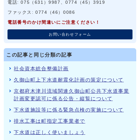
電話: 075（631）9987、0774（45）3919
ファックス: 0774（46）0086
電話番号のかけ間違いにご注意ください！
お問い合わせフォーム
この記事と同じ分類の記事
社会資本総合整備計画
久御山町上下水道耐震化計画の策定について
京都府木津川流域関連久御山町公共下水道事業
計画変更認可に係る公告・縦覧について
下水道施設等に係る緊急点検の実施について
排水工事は町指定工事業者で
下水道は正しく使いましょう