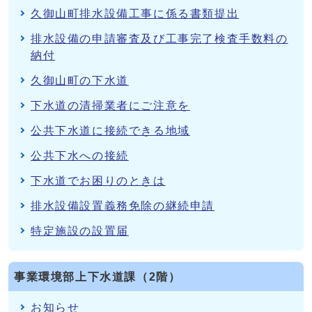
久御山町排水設備工事に係る書類提出
排水設備の申請審査及び工事完了検査手数料の
納付
久御山町の下水道
下水道の清掃業者にご注意を
公共下水道に接続できる地域
公共下水への接続
下水道でお困りのときは
排水設備設置義務免除の継続申請
特定施設の設置届
事業環境部上下水道課（2階）
お知らせ