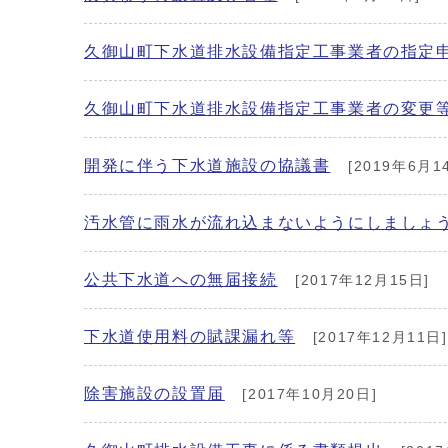
久御山町下水道排水設備指定工事業者の指定
久御山町下水道排水設備指定工事業者の変更
開発に伴う下水道施設の協議書
[2019年6月1
汚水管に雨水が流れ込まないようにしましょ
公共下水道への無届接続
[2017年12月15日]
下水道使用料の賦課漏れ等
[2017年12月11日]
除害施設の設置届
[2017年10月20日]