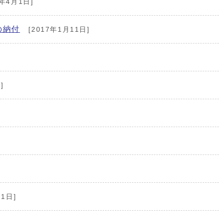
7年4月1日]
の納付
[2017年1月11日]
]
月1日]