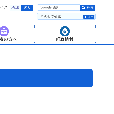
サイズ
標準
拡大
検索
その他で検索
表示
者の方へ
町政情報