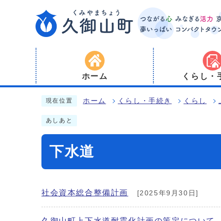
ホーム
くらし・
ホーム
くらし・手続き
くらし
現在位置
あしあと
下水道
社会資本総合整備計画
[2025年9月30日]
久御山町上下水道耐震化計画の策定について