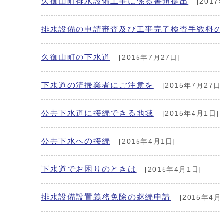
久御山町排水設備工事に係る書類提出
[201
排水設備の申請審査及び工事完了検査手数料
久御山町の下水道
[2015年7月27日]
下水道の清掃業者にご注意を
[2015年7月27日
公共下水道に接続できる地域
[2015年4月1日]
公共下水への接続
[2015年4月1日]
下水道でお困りのときは
[2015年4月1日]
排水設備設置義務免除の継続申請
[2015年4