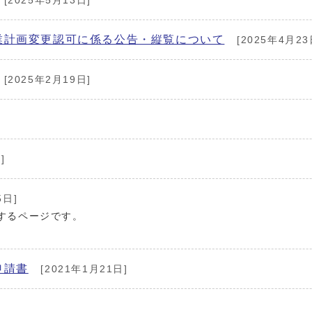
[2025年5月13日]
業計画変更認可に係る公告・縦覧について
[2025年4月23
[2025年2月19日]
]
5日]
するページです。
申請書
[2021年1月21日]