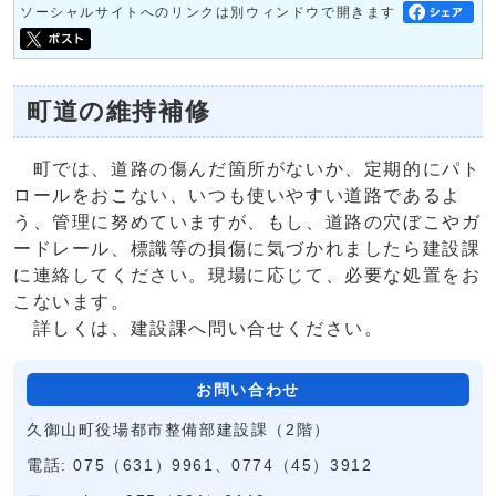
ソーシャルサイトへのリンクは別ウィンドウで開きます
町道の維持補修
町では、道路の傷んだ箇所がないか、定期的にパト
ロールをおこない、いつも使いやすい道路であるよ
う、管理に努めていますが、もし、道路の穴ぼこやガ
ードレール、標識等の損傷に気づかれましたら建設課
に連絡してください。現場に応じて、必要な処置をお
こないます。
詳しくは、建設課へ問い合せください。
お問い合わせ
久御山町役場都市整備部建設課（2階）
電話: 075（631）9961、0774（45）3912