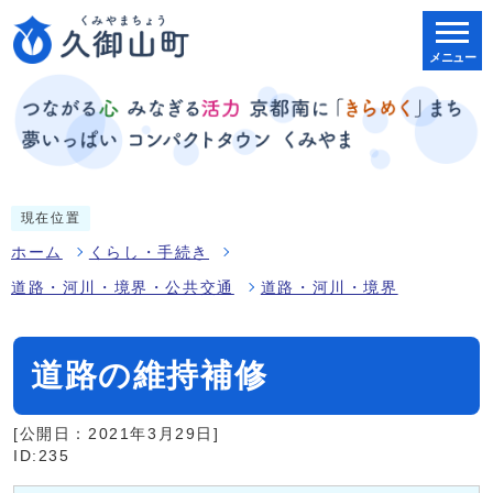
メニュー
現在位置
ホーム
くらし・手続き
道路・河川・境界・公共交通
道路・河川・境界
道路の維持補修
[公開日：2021年3月29日]
ID:235