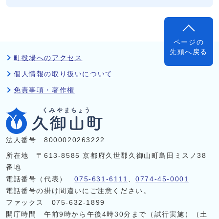
ページの
先頭へ戻る
町役場へのアクセス
個人情報の取り扱いについて
免責事項・著作権
法人番号 8000020263222
所在地 〒613-8585 京都府久世郡久御山町島田ミスノ38
番地
電話番号（代表）
075-631-6111
、
0774-45-0001
電話番号の掛け間違いにご注意ください。
ファックス 075-632-1899
開庁時間 午前9時から午後4時30分まで（試行実施）（土