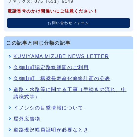
ファックス: 075（631）6149
電話番号のかけ間違いにご注意ください！
お問い合わせフォーム
この記事と同じ分類の記事
KUMIYAMA MIZUBE NEWS LETTER
久御山町認定路線網図のご利用
久御山町 橋梁長寿命化修繕計画の公表
道路・水路等に関する工事（手続きの流れ、申
請様式等）
イノシシの目撃情報について
屋外広告物
道路現況幅員証明が必要なとき