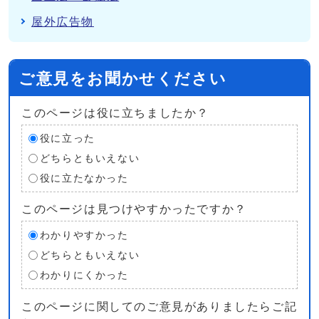
屋外広告物
ご意見をお聞かせください
このページは役に立ちましたか？
役に立った
どちらともいえない
役に立たなかった
このページは見つけやすかったですか？
わかりやすかった
どちらともいえない
わかりにくかった
このページに関してのご意見がありましたらご記