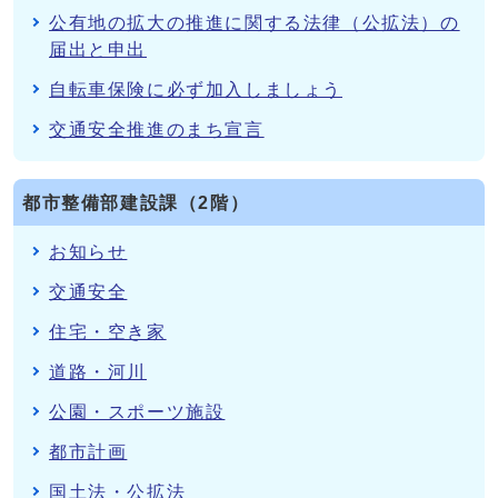
公有地の拡大の推進に関する法律（公拡法）の
届出と申出
自転車保険に必ず加入しましょう
交通安全推進のまち宣言
都市整備部建設課（2階）
お知らせ
交通安全
住宅・空き家
道路・河川
公園・スポーツ施設
都市計画
国土法・公拡法