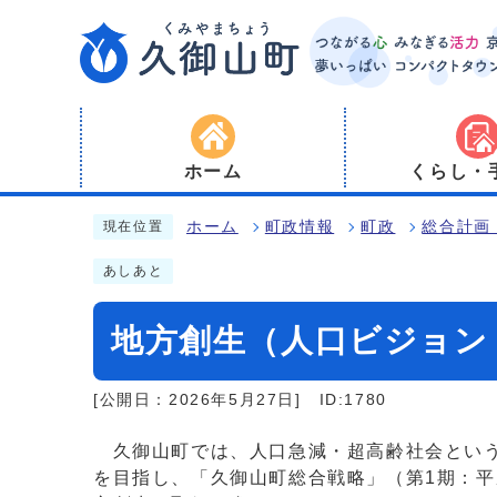
ホーム
くらし・
ホーム
町政情報
町政
総合計画
現在位置
あしあと
地方創生（人口ビジョン
[公開日：2026年5月27日]
ID:1780
久御山町では、人口急減・超高齢社会という
を目指し、「久御山町総合戦略」（第1期：平