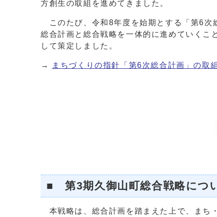
方創生の取組を進めてきました。
このたび、令和8年度を始期とする「第6次
総合計画と総合戦略を一体的に進めていくこ
して策定しました。
→
まちづくりの指針「第6次総合計画」の取
■ 第3期久御山町総合戦略につ
本戦略は、総合計画を踏まえた上で、まち・