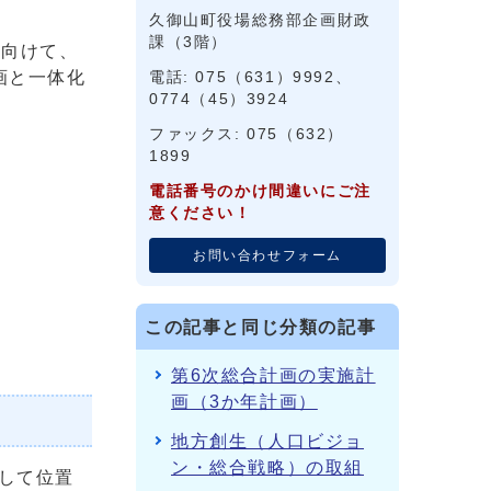
久御山町役場総務部企画財政
課（3階）
に向けて、
画と一体化
電話: 075（631）9992、
0774（45）3924
ファックス: 075（632）
1899
電話番号のかけ間違いにご注
意ください！
お問い合わせフォーム
この記事と同じ分類の記事
第6次総合計画の実施計
画（3か年計画）
地方創生（人口ビジョ
ン・総合戦略）の取組
して位置