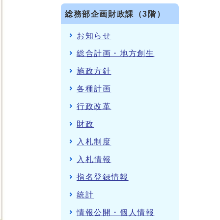
総務部企画財政課（3階）
お知らせ
総合計画・地方創生
施政方針
各種計画
行政改革
財政
入札制度
入札情報
指名登録情報
統計
情報公開・個人情報