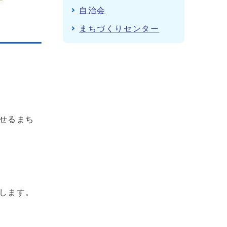
自治会
まちづくりセンター
せるまち
します。