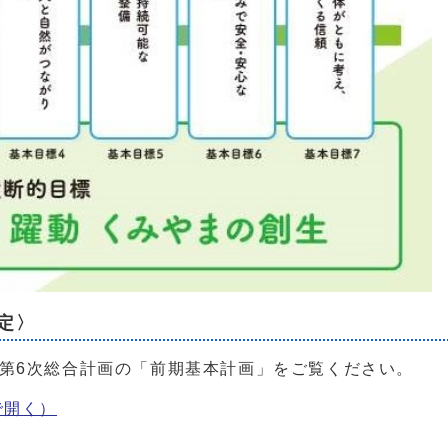
定〉
第6次総合計画の「前期基本計画」をご覧ください。
で開く）