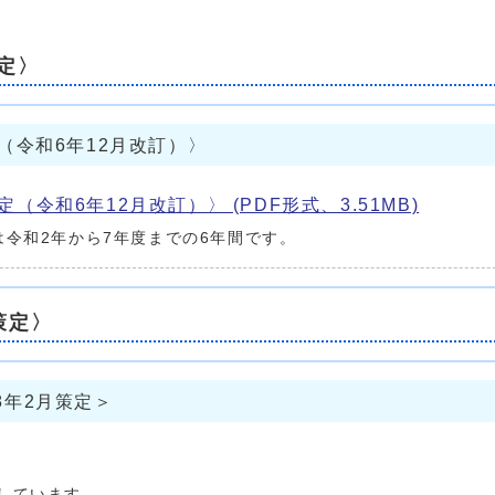
定〉
（令和6年12月改訂）〉
令和6年12月改訂）〉 (PDF形式、3.51MB)
令和2年から7年度までの6年間です。
策定〉
8年2月策定＞
しています。