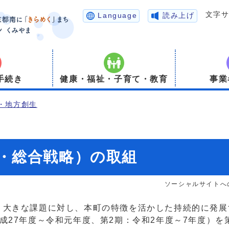
文字
Language
読み上げ
手続き
健康・福祉・子育て・教育
事業
・地方創生
・総合戦略）の取組
ソーシャルサイトへ
大きな課題に対し、本町の特徴を活かした持続的に発展
成27年度～令和元年度、第2期：令和2年度～7年度）を