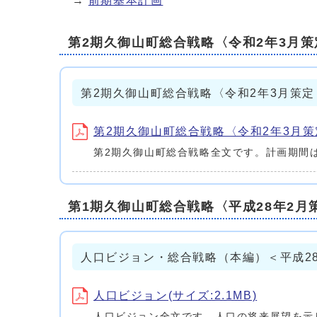
→
前期基本計画
第2期久御山町総合戦略〈令和2年3月策
第2期久御山町総合戦略〈令和2年3月策定
第2期久御山町総合戦略〈令和2年3月策定（
第2期久御山町総合戦略全文です。計画期間は
第1期久御山町総合戦略〈平成28年2月
人口ビジョン・総合戦略（本編）＜平成2
人口ビジョン(サイズ:2.1MB)
人口ビジョン全文です。人口の将来展望を示