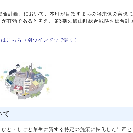
総合計画」において、本町が目指すまちの将来像の実現
とが有効であると考え、第3期久御山町総合戦略を総合計
組はこちら
（別ウインドウで開く）
いて
ひと・しごと創生に資する特定の施策に特化した計画と