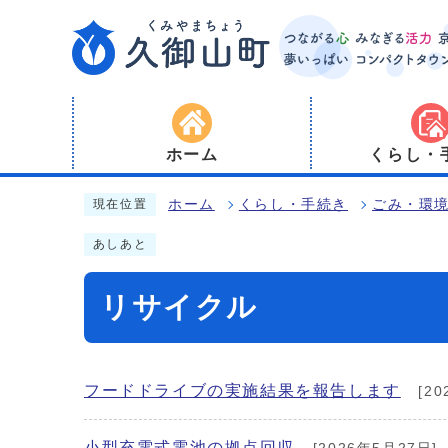
ホーム
くらし・
ホーム
くらし・手続き
ごみ・環
現在位置
あしあと
リサイクル
フードドライブの実施結果を報告します
[20
小型充電式電池の拠点回収