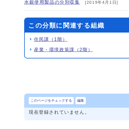
水銀使用製品の分別収集
[2019年4月1日]
この分類に関連する組織
住民課（1階）
産業・環境政策課（2階）
このページをチェックする
編集
現在登録されていません。