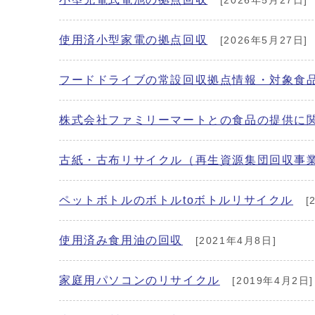
[2026年5月27日]
使用済小型家電の拠点回収
[2026年5月27日]
フードドライブの常設回収拠点情報・対象食
株式会社ファミリーマートとの食品の提供に
古紙・古布リサイクル（再生資源集団回収事
ペットボトルのボトルtoボトルリサイクル
[
使用済み食用油の回収
[2021年4月8日]
家庭用パソコンのリサイクル
[2019年4月2日]