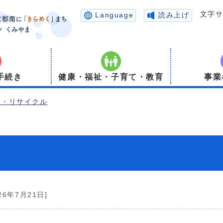
文字
Language
読み上げ
手続き
健康・福祉・子育て・教育
事業
境・リサイクル
26年7月21日]