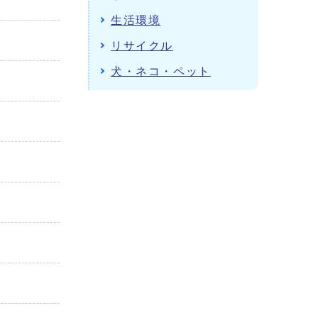
生活環境
リサイクル
犬・ネコ・ペット