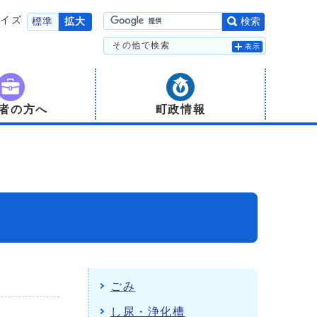
サイズ
標準
拡大
検索
その他で検索
表示
者の方へ
町政情報
ごみ
し尿・浄化槽