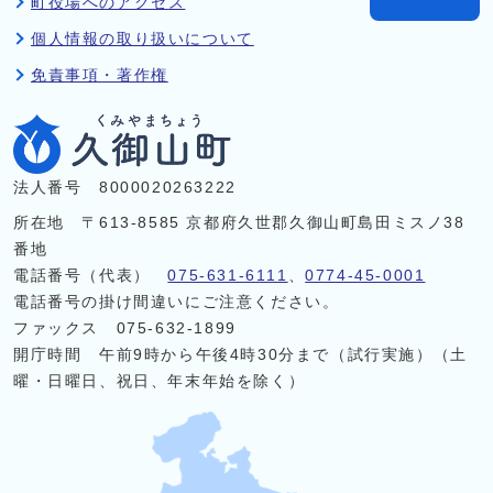
町役場へのアクセス
個人情報の取り扱いについて
免責事項・著作権
法人番号 8000020263222
所在地 〒613-8585 京都府久世郡久御山町島田ミスノ38
番地
電話番号（代表）
075-631-6111
、
0774-45-0001
電話番号の掛け間違いにご注意ください。
ファックス 075-632-1899
開庁時間 午前9時から午後4時30分まで（試行実施）（土
曜・日曜日、祝日、年末年始を除く）