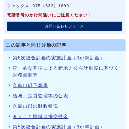
ファックス: 075（632）1899
電話番号のかけ間違いにご注意ください！
お問い合わせフォーム
この記事と同じ分類の記事
第6次総合計画の実施計画（3か年計画）
統一的な基準による新地方公会計制度に基づく
財務書類等
久御山町予算書
給与・定員管理等の公表
久御山町の財政状況
きょうと地域連携交付金
第5次総合計画の実施計画（3か年計画）