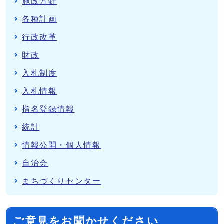
施政方針
各種計画
行政改革
財政
入札制度
入札情報
指名登録情報
統計
情報公開・個人情報
自治会
まちづくりセンター
ご意見をお聞かせください