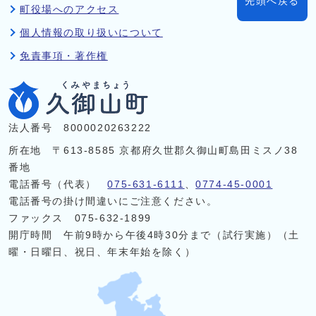
先頭へ戻る
町役場へのアクセス
個人情報の取り扱いについて
免責事項・著作権
法人番号 8000020263222
所在地 〒613-8585 京都府久世郡久御山町島田ミスノ38
番地
電話番号（代表）
075-631-6111
、
0774-45-0001
電話番号の掛け間違いにご注意ください。
ファックス 075-632-1899
開庁時間 午前9時から午後4時30分まで（試行実施）（土
曜・日曜日、祝日、年末年始を除く）