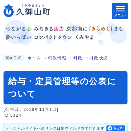
メニュー
ホーム
町政情報
町政
財政状況
現在位置
給与・定員管理等の公表に
ついて
[公開日：2019年11月1日]
ID:3324
ソーシャルサイトへのリンクは別ウィンドウで開きます