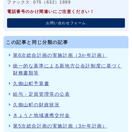
ファックス: 075（632）1899
電話番号のかけ間違いにご注意ください！
お問い合わせフォーム
この記事と同じ分類の記事
第6次総合計画の実施計画（3か年計画）
統一的な基準による新地方公会計制度に基づく
財務書類等
久御山町予算書
給与・定員管理等の公表
久御山町の財政状況
きょうと地域連携交付金
第5次総合計画の実施計画（3か年計画）