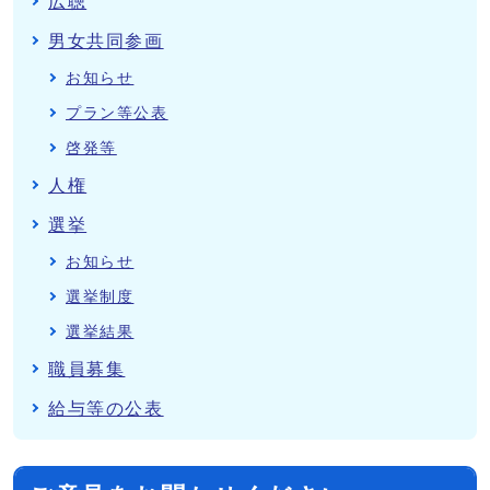
広聴
男女共同参画
お知らせ
プラン等公表
啓発等
人権
選挙
お知らせ
選挙制度
選挙結果
職員募集
給与等の公表