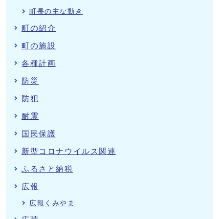
町長の主な動き
町の紹介
町の施設
各種計画
防災
防犯
耐震
国民保護
新型コロナウイルス関連
ふるさと納税
広報
広報くみやま