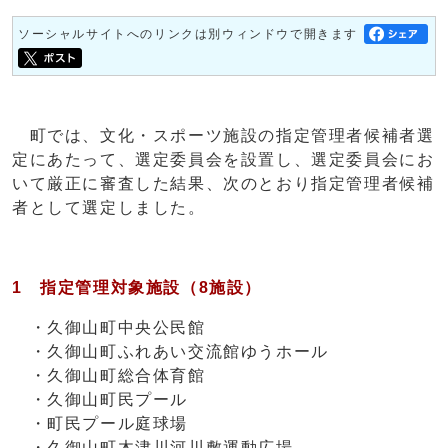
ソーシャルサイトへのリンクは別ウィンドウで開きます
町では、文化・スポーツ施設の指定管理者候補者選
定にあたって、選定委員会を設置し、選定委員会にお
いて厳正に審査した結果、次のとおり指定管理者候補
者として選定しました。
1 指定管理対象施設（8施設）
・久御山町中央公民館
・久御山町ふれあい交流館ゆうホール
・久御山町総合体育館
・久御山町民プール
・町民プール庭球場
・久御山町木津川河川敷運動広場