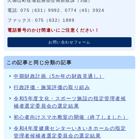
久御山町役場総務部企画財政課（3階）
電話: 075（631）9992、0774（45）3924
ファックス: 075（632）1899
電話番号のかけ間違いにご注意ください！
お問い合わせフォーム
この記事と同じ分類の記事
中期財政計画（5か年の財政見通し）
行政評価・施策評価の取り組み
令和5年度文化・スポーツ施設の指定管理者候
補者選定委員会の選定結果
初心者向けスマホ教室の開催（終了しました）
令和4年度健康センターいきいきホールの指定
管理者候補者選定委員会の選定結果