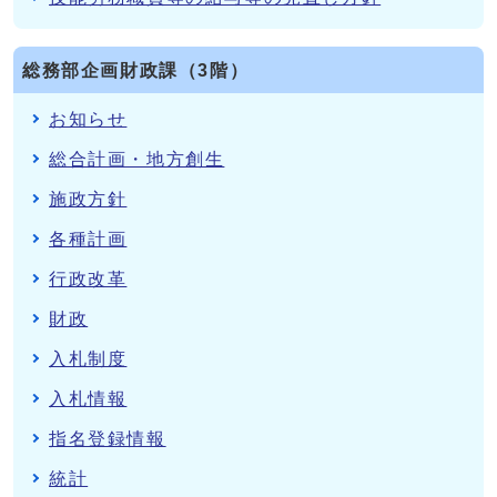
総務部企画財政課（3階）
お知らせ
総合計画・地方創生
施政方針
各種計画
行政改革
財政
入札制度
入札情報
指名登録情報
統計