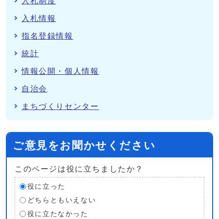
入札制度
入札情報
指名登録情報
統計
情報公開・個人情報
自治会
まちづくりセンター
ご意見をお聞かせください
このページは役に立ちましたか？
役に立った
どちらともいえない
役に立たなかった