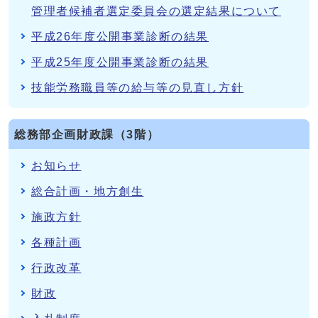
管理者候補者選定委員会の選定結果について
平成26年度公開事業診断の結果
平成25年度公開事業診断の結果
技能労務職員等の給与等の見直し方針
総務部企画財政課（3階）
お知らせ
総合計画・地方創生
施政方針
各種計画
行政改革
財政