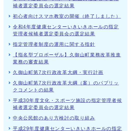
補者選定委員会の選定結果
初心者向けスマホ教室の開催（終了しました）
令和4年度健康センターいきいきホールの指定
管理者候補者選定委員会の選定結果
指定管理者制度の運用に関する指針
【指名型プロポーザル】久御山町業務改革推進
業務の審査結果
久御山町第7次行政改革大綱・実行計画
久御山町第7次行政改革大綱（案）のパブリッ
クコメントの結果
平成30年度文化・スポーツ施設の指定管理者候
補者選定委員会の選定結果
中央公民館のあり方検討の取り組み
平成29年度健康センターいきいきホールの指定