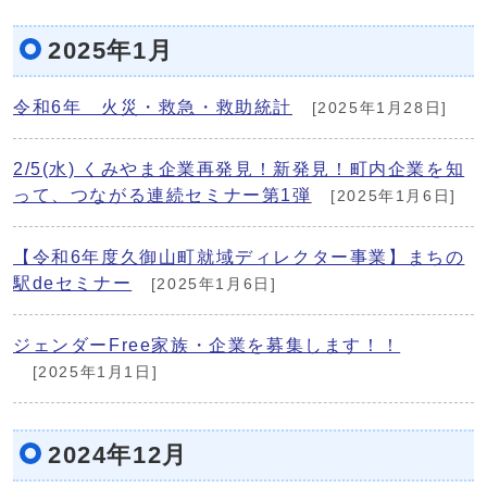
2025年1月
令和6年 火災・救急・救助統計
[2025年1月28日]
2/5(水) くみやま企業再発見！新発見！町内企業を知
って、つながる連続セミナー第1弾
[2025年1月6日]
【令和6年度久御山町就域ディレクター事業】まちの
駅deセミナー
[2025年1月6日]
ジェンダーFree家族・企業を募集します！！
[2025年1月1日]
2024年12月