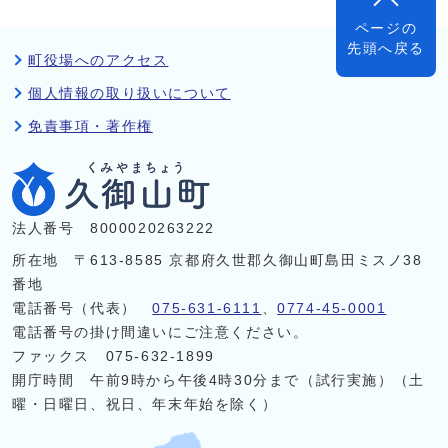
ページの
先頭へ戻る
町役場へのアクセス
個人情報の取り扱いについて
免責事項・著作権
法人番号 8000020263222
所在地 〒613-8585 京都府久世郡久御山町島田ミスノ38
番地
電話番号（代表）
075-631-6111
、
0774-45-0001
電話番号の掛け間違いにご注意ください。
ファックス 075-632-1899
開庁時間 午前9時から午後4時30分まで（試行実施）（土
曜・日曜日、祝日、年末年始を除く）