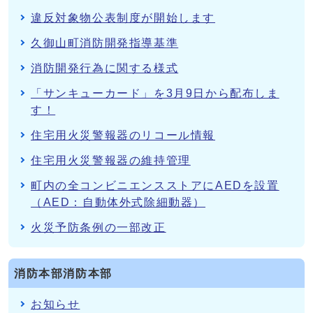
違反対象物公表制度が開始します
久御山町消防開発指導基準
消防開発行為に関する様式
「サンキューカード」を3月9日から配布しま
す！
住宅用火災警報器のリコール情報
住宅用火災警報器の維持管理
町内の全コンビニエンスストアにAEDを設置
（AED：自動体外式除細動器）
火災予防条例の一部改正
消防本部消防本部
お知らせ