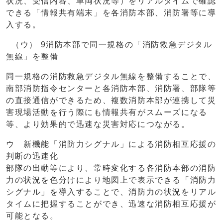
状況、受信内容、車両状況等）をリアルタイムで確認
できる「情報共有端末」を各消防本部、消防署等に導
入する。
（ウ） 9消防本部で同一規格の「消防救急デジタル
無線」を整備
同一規格の消防救急デジタル無線を整備することで、
南部消防指令センターと各消防本部、消防署、部隊等
の直接通信ができるため、複数消防本部が連携して災
害現場活動を行う際にも情報共有がスムーズになる
等、より効果的で迅速な災害対応につながる。
ウ 新機能「消防力シグナル」による消防相互応援の
判断の迅速化
部隊の出動等により、常時変化する各消防本部の消防
力の状況を色分けにより地図上で表示できる「消防力
シグナル」を導入することで、消防力の状況をリアル
タイムに把握することができ、迅速な消防相互応援が
可能となる。