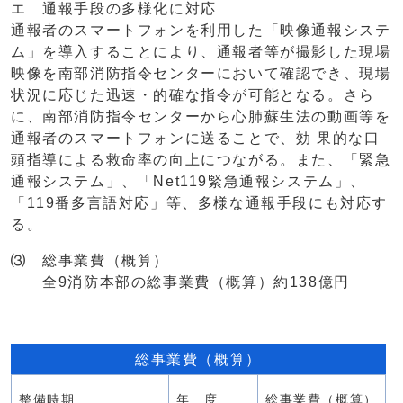
エ 通報手段の多様化に対応
通報者のスマートフォンを利用した「映像通報システ
ム」を導入することにより、通報者等が撮影した現場
映像を南部消防指令センターにおいて確認でき、現場
状況に応じた迅速・的確な指令が可能となる。さら
に、南部消防指令センターから心肺蘇生法の動画等を
通報者のスマートフォンに送ることで、効 果的な口
頭指導による救命率の向上につながる。また、「緊急
通報システム」、「Net119緊急通報システム」、
「119番多言語対応」等、多様な通報手段にも対応す
る。
⑶ 総事業費（概算）
全9消防本部の総事業費（概算）約138億円
総事業費（概算）
整備時期
年 度
総事業費（概算）