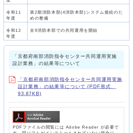
度
令和11
第2期消防本部(4消防本部)システム接続のた
年度
めの整備
令和12
全9消防本部での共同運用を開始
年度
「京都府南部消防指令センター共同運用実施
設計業務」の結果等について
「京都府南部消防指令センター共同運用実施
設計業務」の結果等について (PDF形式、
93.87KB)
PDFファイルの閲覧には Adobe Reader が必要で