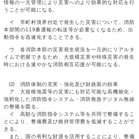
情報の一元管理により災害へのより効果的な対応を行
うことが可能になる。
イ 市町村境界付近で発生した災害について、消防
本部間の119番通報の転送等が必要なくなるため、出
動指令を迅速化することできる。
ウ 各消防本部の災害発生状況を一元的にリアルタ
イムで把握できるため、大規模災害や特殊災害の発生
時における速やかな消防相互応援が可能になる。
⑵ 消防体制の充実・強化及び財政面の効果
ア 大規模地震等の災害にも対応可能な高機能化・
強靭化した消防指令システム・消防救急デジタル無線
の整備を図る。
イ 高額な消防指令システム等を共同で整備するこ
とにより、整備費及び維持管理費を低減することがで
きる。
また、国の有利な財源を活用することにより、整備