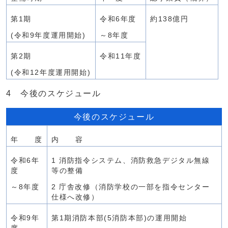
第1期
令和6年度
約138億円
(令和9年度運用開始)
～8年度
第2期
令和11年度
(令和12年度運用開始)
4 今後のスケジュール
今後のスケジュール
年 度
内 容
令和6年
1 消防指令システム、消防救急デジタル無線
度
等の整備
～8年度
2 庁舎改修（消防学校の一部を指令センター
仕様へ改修）
令和9年
第1期消防本部(5消防本部)の運用開始