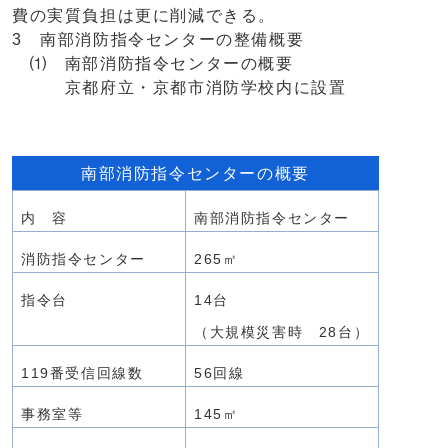
費の実質負担は更に削減できる。
3 南部消防指令センターの整備概要
⑴ 南部消防指令センターの概要
京都府立・京都市消防学校内に設置
南部消防指令センターの概要
内 容
南部消防指令センター
消防指令センター
265㎡
指令台
14台
（大規模災害時 28台）
119番受信回線数
56回線
事務室等
145㎡