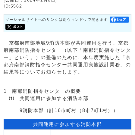
[公開日：2024年2月8日]
ID:5562
ソーシャルサイトへのリンクは別ウィンドウで開きます
京都府南部地域9消防本部が共同運用を行う、京都
府南部消防指令センター（以下「南部消防指令センタ
ー」という。）の整備のために、本年度実施した「京
都府南部消防指令センター共同運用実施設計業務」の
結果等についてお知らせします。
1 南部消防指令センターの概要
⑴ 共同運用に参加する消防本部
9消防本部（計16市町村（8市7町1村））
共同運用に参加する消防本部