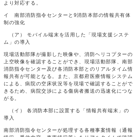
より対応する。
イ 南部消防指令センターと9消防本部の情報共有体
制の強化
（ア） モバイル端末を活用した「現場支援システ
ム」の導入
現場活動部隊が撮影した映像や、消防ヘリコプターの
上空映像を確認することができ、現場活動部隊、南部
消防指令センター及び各消防本部とのリアルタイム情
報共有が可能となる。また、京都府医療情報システム
による、病院の空床状況等を現場で確認することがで
きるため、病院交渉による傷病者搬送の迅速化につな
がる。
（イ） 各消防本部に設置する「情報共有端末」の
導入
南部消防指令センターが処理する各種事案情報（通報