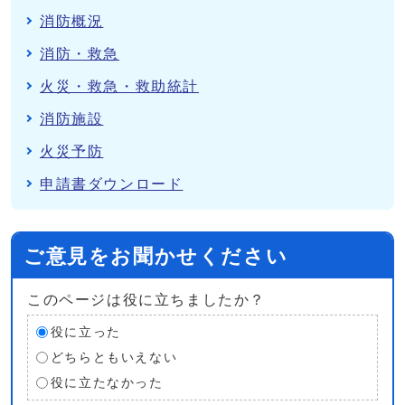
消防概況
消防・救急
火災・救急・救助統計
消防施設
火災予防
申請書ダウンロード
ご意見をお聞かせください
このページは役に立ちましたか？
役に立った
どちらともいえない
役に立たなかった