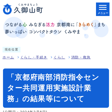
メニュー
現在位置
ホーム
くらし・手続き
くらし
消防・救急
「京都府南部消防指令セン
ター共同運用実施設計業
務」の結果等について