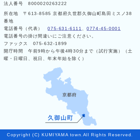
法人番号 8000020263222
所在地 〒613-8585 京都府久世郡久御山町島田ミスノ38
番地
電話番号（代表）
075-631-6111
、
0774-45-0001
電話番号の掛け間違いにご注意ください。
ファックス 075-632-1899
開庁時間 午前9時から午後4時30分まで（試行実施）（土
曜・日曜日、祝日、年末年始を除く）
Copyright (C) KUMIYAMA town.All Rights Reserved.