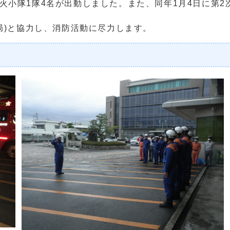
小隊1隊4名が出動しました。また、同年1月4日に第2
局)と協力し、消防活動に尽力します。