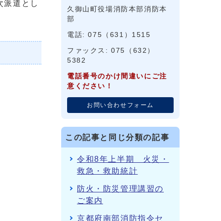
次派遣とし
久御山町役場消防本部消防本
部
電話: 075（631）1515
ファックス: 075（632）
5382
電話番号のかけ間違いにご注
意ください！
お問い合わせフォーム
この記事と同じ分類の記事
令和8年上半期 火災・
救急・救助統計
防火・防災管理講習の
ご案内
京都府南部消防指令セ