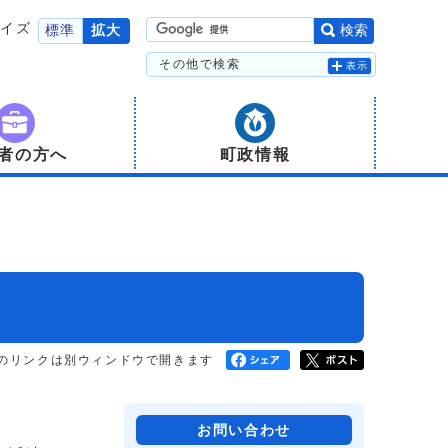
サイズ
標準
拡大
検索
その他で検索
表示
者の方へ
町政情報
のリンクは別ウィンドウで開きます
お問い合わせ