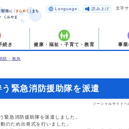
文字
Language
読み上げ
手続き
健康・福祉・子育て・教育
事業
消防・救急
伴う緊急消防援助隊を派遣
ソーシャルサイトへ
う緊急消防援助隊を派遣しました。
出動のため出発式を行いました。