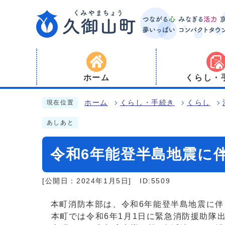
ホーム
くらし・
ホーム
くらし・手続き
くらし
現在位置
あしあと
令和6年能登半島地震に
[公開日：2024年1月5日]
ID:5509
本町消防本部は、令和6年能登半島地震に伴
本町では令和6年1月1日に緊急消防援助隊