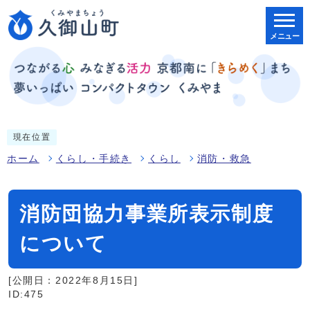
メニュー
現在位置
ホーム
くらし・手続き
くらし
消防・救急
消防団協力事業所表示制度
について
[公開日：2022年8月15日]
ID:475