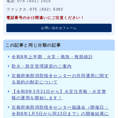
電話: 075（631）1515
ファックス: 075（632）5382
電話番号のかけ間違いにご注意ください！
お問い合わせフォーム
この記事と同じ分類の記事
令和8年上半期 火災・救急・救助統計
防火・防災管理講習のご案内
京都府南部消防指令センターの共同運用に関す
る規約の制定について
【令和8年3月31日から】火災注意報・火災警
報の運用を開始します！
京都府南部消防指令センター協議会（開催日：
令和8年1月5日から同13日まで）の開催結果に