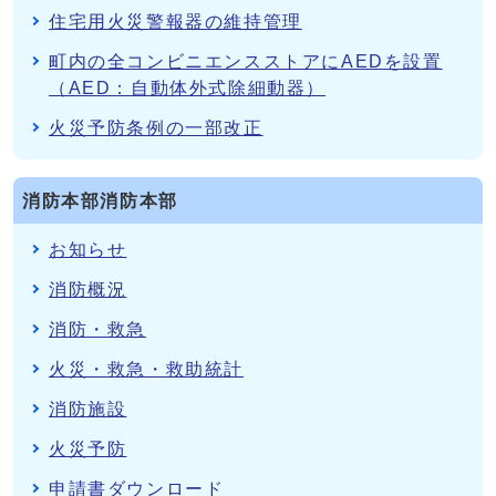
住宅用火災警報器の維持管理
町内の全コンビニエンスストアにAEDを設置
（AED：自動体外式除細動器）
火災予防条例の一部改正
消防本部消防本部
お知らせ
消防概況
消防・救急
火災・救急・救助統計
消防施設
火災予防
申請書ダウンロード