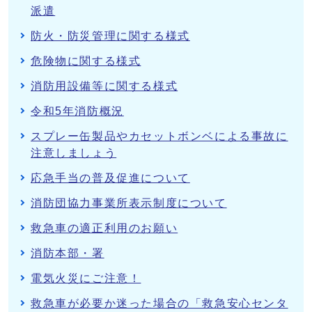
派遣
防火・防災管理に関する様式
危険物に関する様式
消防用設備等に関する様式
令和5年消防概況
スプレー缶製品やカセットボンベによる事故に
注意しましょう
応急手当の普及促進について
消防団協力事業所表示制度について
救急車の適正利用のお願い
消防本部・署
電気火災にご注意！
救急車が必要か迷った場合の「救急安心センタ