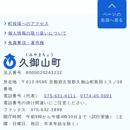
ページの
先頭へ戻る
町役場へのアクセス
個人情報の取り扱いについて
免責事項・著作権
法人番号 8000020263222
所在地 〒613-8585 京都府久世郡久御山町島田ミスノ38
番地
電話番号（代表）
075-631-6111
、
0774-45-0001
電話番号の掛け間違いにご注意ください。
ファックス 075-632-1899
開庁時間 午前9時から午後4時30分まで（試行実施）（土
曜・日曜日、祝日、年末年始を除く）