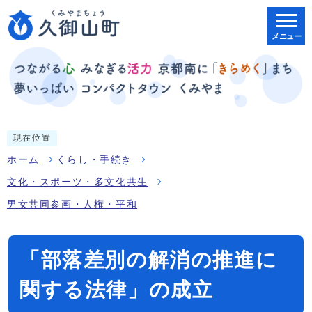
メニュー
現在位置
ホーム
くらし・手続き
文化・スポーツ・多文化共生
男女共同参画・人権・平和
「部落差別の解消の推進に
関する法律」の成立