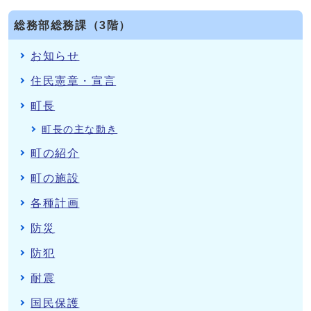
総務部総務課（3階）
お知らせ
住民憲章・宣言
町長
町長の主な動き
町の紹介
町の施設
各種計画
防災
防犯
耐震
国民保護