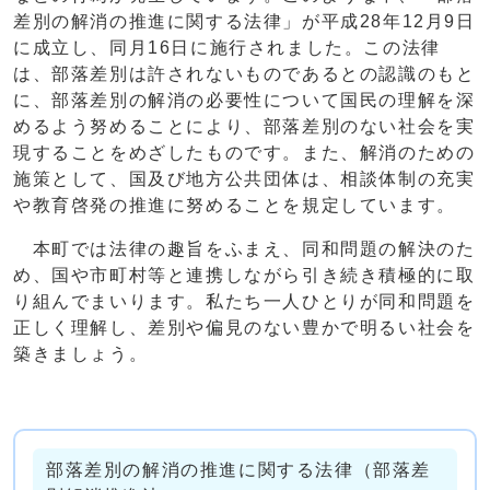
差別の解消の推進に関する法律」が平成28年12月9日
に成立し、同月16日に施行されました。この法律
は、部落差別は許されないものであるとの認識のもと
に、部落差別の解消の必要性について国民の理解を深
めるよう努めることにより、部落差別のない社会を実
現することをめざしたものです。また、解消のための
施策として、国及び地方公共団体は、相談体制の充実
や教育啓発の推進に努めることを規定しています。
本町では法律の趣旨をふまえ、同和問題の解決のた
め、国や市町村等と連携しながら引き続き積極的に取
り組んでまいります。私たち一人ひとりが同和問題を
正しく理解し、差別や偏見のない豊かで明るい社会を
築きましょう。
部落差別の解消の推進に関する法律（部落差