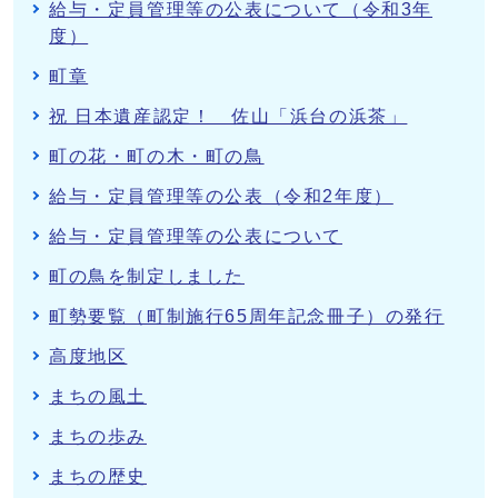
給与・定員管理等の公表について（令和3年
度）
町章
祝 日本遺産認定！ 佐山「浜台の浜茶」
町の花・町の木・町の鳥
給与・定員管理等の公表（令和2年度）
給与・定員管理等の公表について
町の鳥を制定しました
町勢要覧（町制施行65周年記念冊子）の発行
高度地区
まちの風土
まちの歩み
まちの歴史