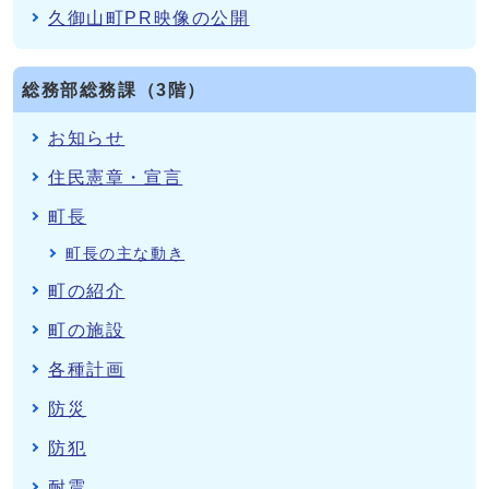
久御山町PR映像の公開
総務部総務課（3階）
お知らせ
住民憲章・宣言
町長
町長の主な動き
町の紹介
町の施設
各種計画
防災
防犯
耐震