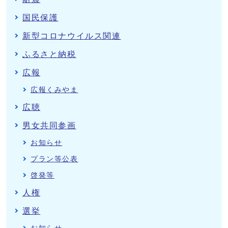
国民保護
新型コロナウイルス関連
ふるさと納税
広報
広報くみやま
広聴
男女共同参画
お知らせ
プラン等公表
啓発等
人権
選挙