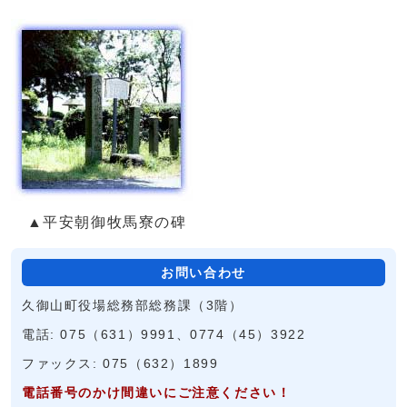
▲平安朝御牧馬寮の碑
お問い合わせ
久御山町役場総務部総務課（3階）
電話: 075（631）9991、0774（45）3922
ファックス: 075（632）1899
電話番号のかけ間違いにご注意ください！