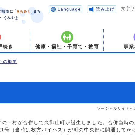
文字
Language
読み上げ
手続き
健康・福祉・子育て・教育
事業
ちの概要
ソーシャルサイトへ
村の二村が合併して久御山町が誕生しました。合併当時の
国道1号（当時は枚方バイパス）が町の中央部に開通してか