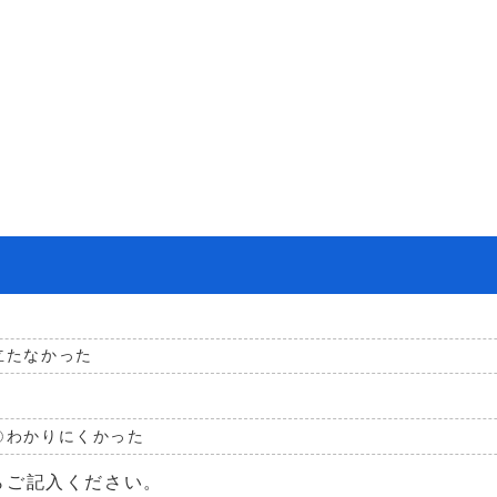
立たなかった
わかりにくかった
らご記入ください。