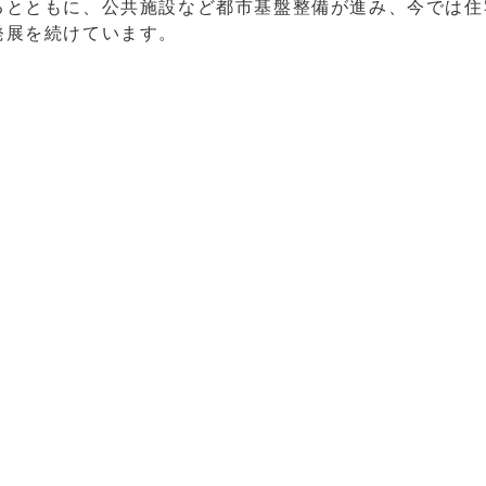
るとともに、公共施設など都市基盤整備が進み、今では住
発展を続けています。