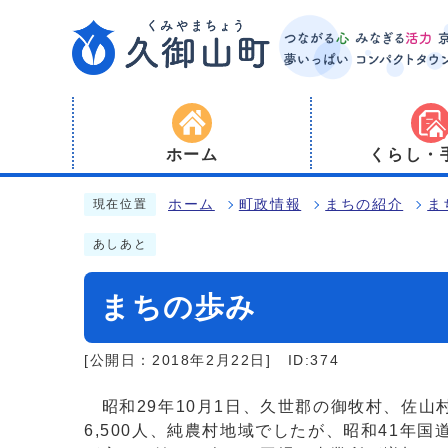
ホーム
くらし・
ホーム
町政情報
まちの紹介
ま
現在位置
あしあと
まちの歩み
[公開日：2018年2月22日]
ID:374
昭和29年10月1日、久世郡の御牧村、佐山
6,500人、純農村地域でしたが、昭和41年