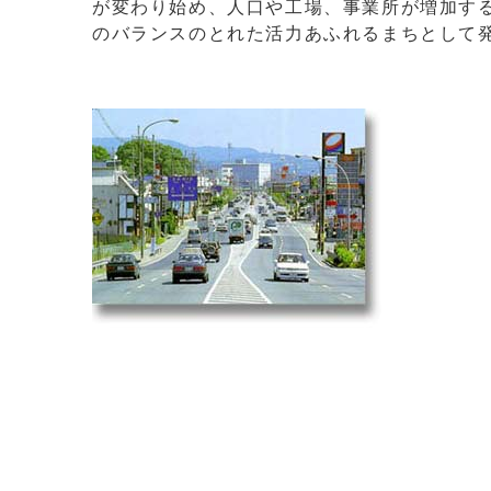
が変わり始め、人口や工場、事業所が増加す
のバランスのとれた活力あふれるまちとして