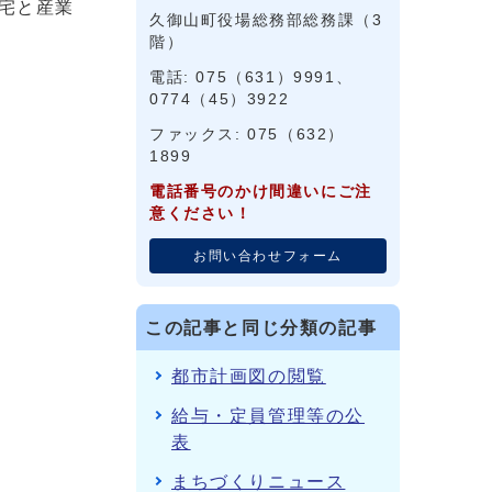
宅と産業
久御山町役場総務部総務課（3
階）
電話: 075（631）9991、
0774（45）3922
ファックス: 075（632）
1899
電話番号のかけ間違いにご注
意ください！
お問い合わせフォーム
この記事と同じ分類の記事
都市計画図の閲覧
給与・定員管理等の公
表
まちづくりニュース