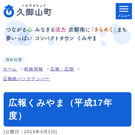
メニュー
現在位置
ホーム
町政情報
広報・広聴
広報紙バックナンバー
広報くみやま（平成17年
度）
[公開日：2015年4月1日]