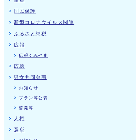
国民保護
新型コロナウイルス関連
ふるさと納税
広報
広報くみやま
広聴
男女共同参画
お知らせ
プラン等公表
啓発等
人権
選挙