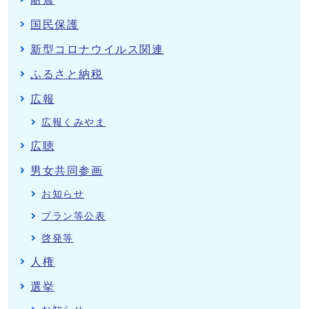
国民保護
新型コロナウイルス関連
ふるさと納税
広報
広報くみやま
広聴
男女共同参画
お知らせ
プラン等公表
啓発等
人権
選挙