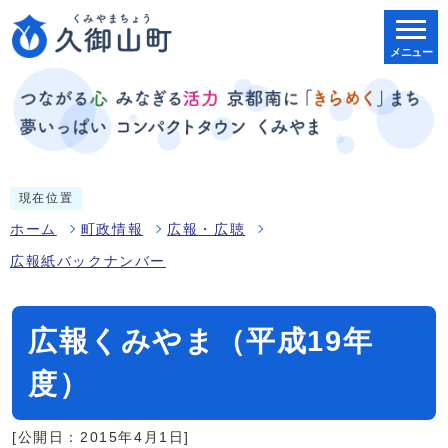
メニュー
現在位置
ホーム
町政情報
広報・広聴
広報紙バックナンバー
広報くみやま（平成19年
度）
[公開日：2015年4月1日]