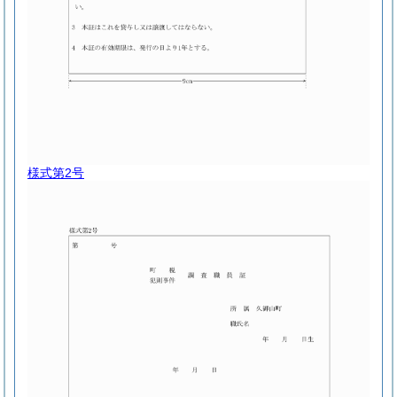
様式第2号