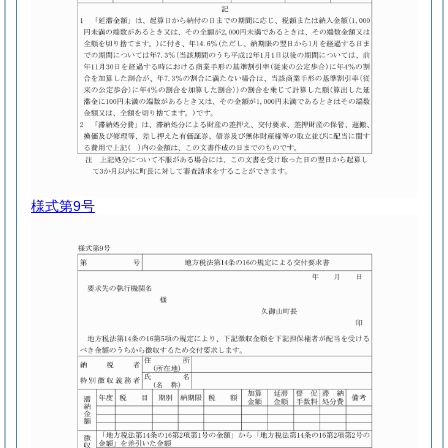
様式第9号