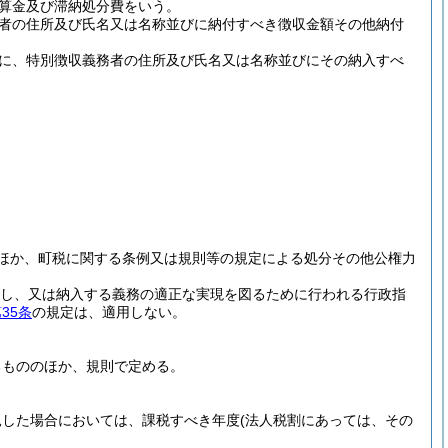
算金及び滞納処分費をいう。
者の住所及び氏名又は名称並びに納付すべき徴収金額その他納付
に、特別徴収義務者の住所及び氏名又は名称並びにその納入すべ
ほか、町税に関する条例又は規則等の規定による処分その他公権力
し、又は納入する義務の適正な実現を図るために行われる行政指
35条
の規定は、適用しない。
るもののほか、規則で定める。
見した場合においては、課税すべき年度
(法人税割にあっては、その