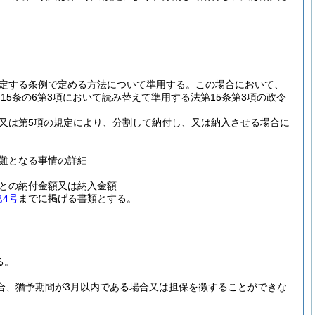
。
に規定する条例で定める方法について準用する。
この場合において、
15条の6第3項において読み替えて準用する法第15条第3項の政令
3項又は第5項の規定により、分割して納付し、又は納入させる場合に
難となる事情の詳細
との納付金額又は納入金額
第4号
までに掲げる書類とする。
る。
場合、猶予期間が3月以内である場合又は担保を徴することができな