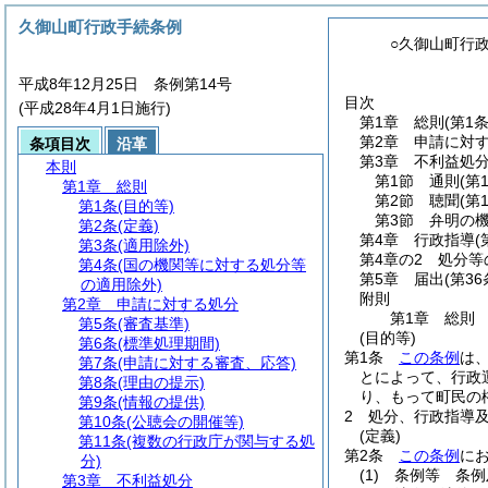
久御山町行政手続条例
○久御山町行
平成8年12月25日 条例第14号
目次
(平成28年4月1日施行)
第1章
総則
(第1
第2章
申請に対
条項目次
沿革
第3章
不利益処
本則
第1節
通則
(第
第1章
総則
第2節
聴聞
(第
第1条
(目的等)
第3節
弁明の
第2条
(定義)
第4章
行政指導
(
第3条
(適用除外)
第4章の2
処分等
第4条
(国の機関等に対する処分等
第5章
届出
(第36
の適用除外)
附則
第2章
申請に対する処分
第1章
総則
第5条
(審査基準)
(目的等)
第6条
(標準処理期間)
第1条
この条例
は
第7条
(申請に対する審査、応答)
とによって、行政
第8条
(理由の提示)
り、もって町民の
第9条
(情報の提供)
2
処分、行政指導
第10条
(公聴会の開催等)
(定義)
第11条
(複数の行政庁が関与する処
第2条
この条例
に
分)
(1)
条例等 条例
第3章
不利益処分