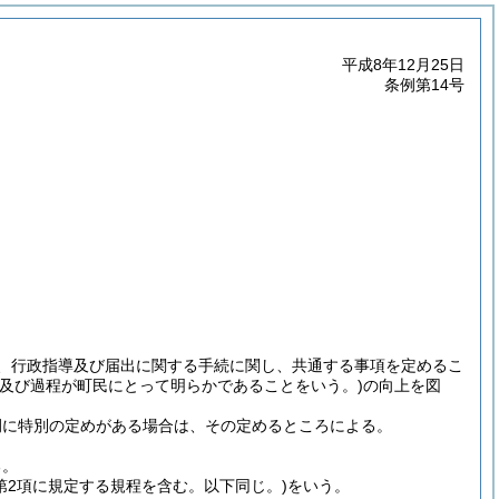
平成8年12月25日
条例第14号
分、行政指導及び届出に関する手続に関し、共通する事項を定めるこ
容及び過程が町民にとって明らかであることをいう。)
の向上を図
例に特別の定めがある場合は、その定めるところによる。
る。
4第2項に規定する規程を含む。以下同じ。)
をいう。