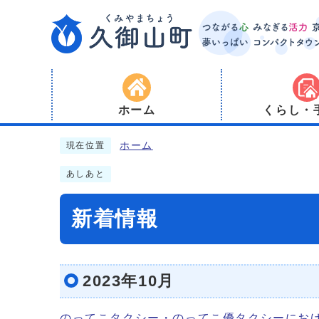
ホーム
くらし・
ホーム
現在位置
あしあと
新着情報
2023年10月
のってこタクシー・のってこ優タクシーにお