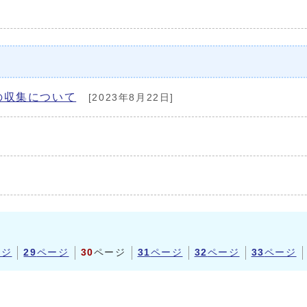
の収集について
[2023年8月22日]
ージ
29
ページ
30
ページ
31
ページ
32
ページ
33
ページ