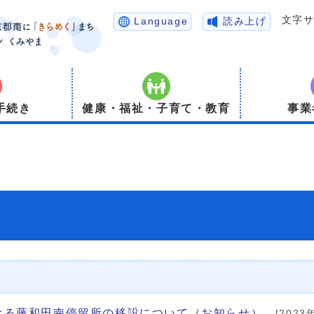
文字
Language
読み上げ
手続き
健康・福祉・子育て・教育
事業
ける藤和田南停留所の移設について（お知らせ）
[2023