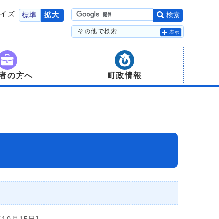
サイズ
標準
拡大
検索
その他で検索
表示
者の方へ
町政情報
年10月15日]