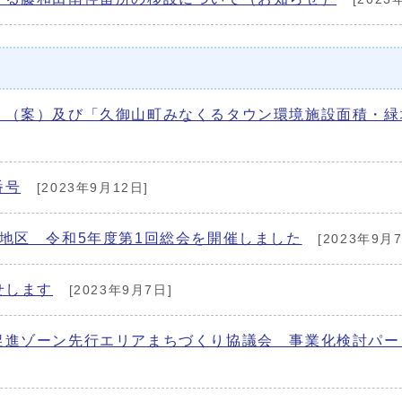
」（案）及び「久御山町みなくるタウン環境施設面積・緑
番号
[2023年9月12日]
地区 令和5年度第1回総会を開催しました
[2023年9月7
せします
[2023年9月7日]
促進ゾーン先行エリアまちづくり協議会 事業化検討パー