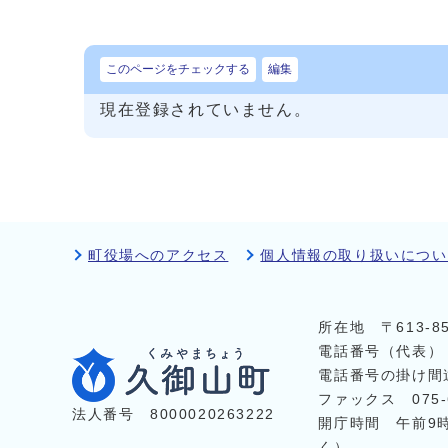
このページをチェックする
編集
現在登録されていません。
町役場へのアクセス
個人情報の取り扱いについ
所在地 〒613-
電話番号（代表
電話番号の掛け間
ファックス 075-6
法人番号 8000020263222
開庁時間 午前9
く）