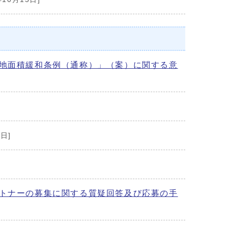
地面積緩和条例（通称）」（案）に関する意
日]
トナーの募集に関する質疑回答及び応募の手