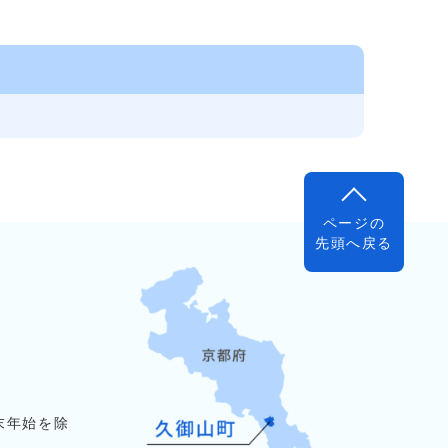
ページの
先頭へ戻る
末年始を除