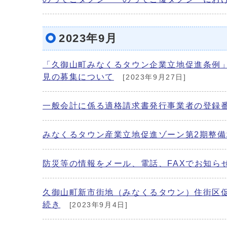
2023年9月
「久御山町みなくるタウン企業立地促進条例
見の募集について
[2023年9月27日]
一般会計に係る適格請求書発行事業者の登録
みなくるタウン産業立地促進ゾーン第2期整備
防災等の情報をメール、電話、FAXでお知ら
久御山町新市街地（みなくるタウン）住街区
続き
[2023年9月4日]