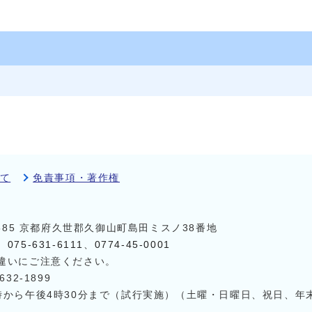
て
免責事項・著作権
8585 京都府久世郡久御山町島田ミスノ38番地
）
075-631-6111
、
0774-45-0001
違いにご注意ください。
32-1899
時から午後4時30分まで（試行実施）（土曜・日曜日、祝日、年