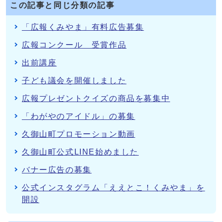
この記事と同じ分類の記事
「広報くみやま」有料広告募集
広報コンクール 受賞作品
出前講座
子ども議会を開催しました
広報プレゼントクイズの商品を募集中
「わがやのアイドル」の募集
久御山町プロモーション動画
久御山町公式LINE始めました
バナー広告の募集
公式インスタグラム「ええとこ！くみやま」を
開設