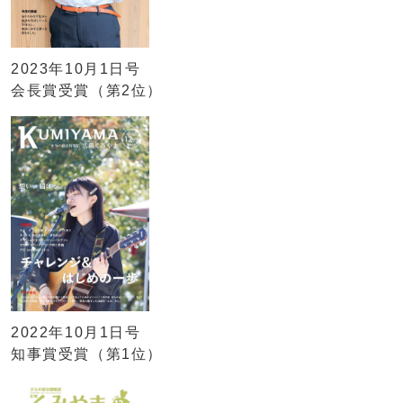
2023年10月1日号
会長賞受賞（第2位）
2022年10月1日号
知事賞受賞（第1位）