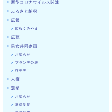
新型コロナウイルス関連
ふるさと納税
広報
広報くみやま
広聴
男女共同参画
お知らせ
プラン等公表
啓発等
人権
選挙
お知らせ
選挙制度