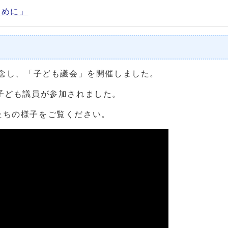
ために」
記念し、「子ども議会」を開催しました。
子ども議員が参加されました。
たちの様子をご覧ください。