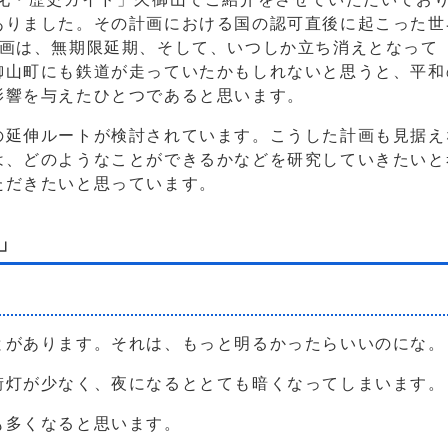
ありました。その計画における国の認可直後に起こった世
計画は、無期限延期、そして、いつしか立ち消えとなって
御山町にも鉄道が走っていたかもしれないと思うと、平和
影響を与えたひとつであると思います。
の延伸ルートが検討されています。こうした計画も見据え
は、どのようなことができるかなどを研究していきたいと
ただきたいと思っています。
」
とがあります。それは、もっと明るかったらいいのにな。
街灯が少なく、夜になるととても暗くなってしまいます。
も多くなると思います。