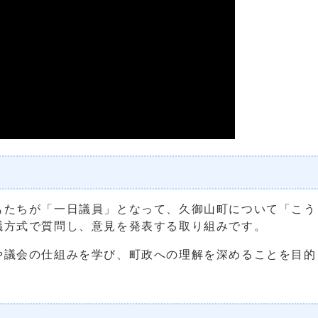
もたちが「一日議員」となって、久御山町について「こう
議方式で質問し、意見を発表する取り組みです。
や議会の仕組みを学び、町政への理解を深めることを目的