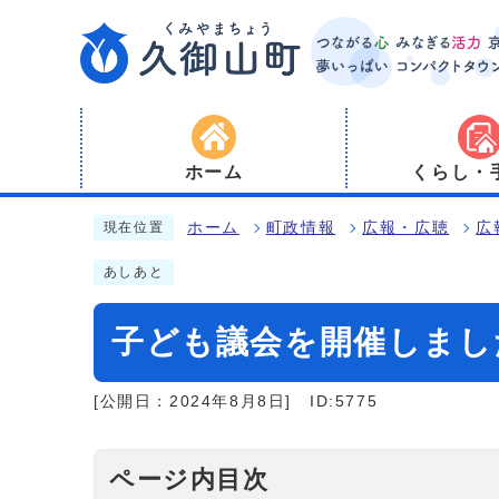
ホーム
くらし・
ホーム
町政情報
広報・広聴
広
現在位置
あしあと
子ども議会を開催しまし
[公開日：2024年8月8日]
ID:5775
ページ内目次