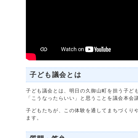
子ども議会とは
子ども議会とは、明日の久御山町を担う子ど
「こうなったらいい」と思うことを議会本会
子どもたちが、この体験を通してまちづくり
ます。