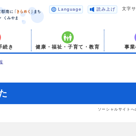
文字
Language
読み上げ
手続き
健康・福祉・子育て・教育
事業
報
た
ソーシャルサイトへ