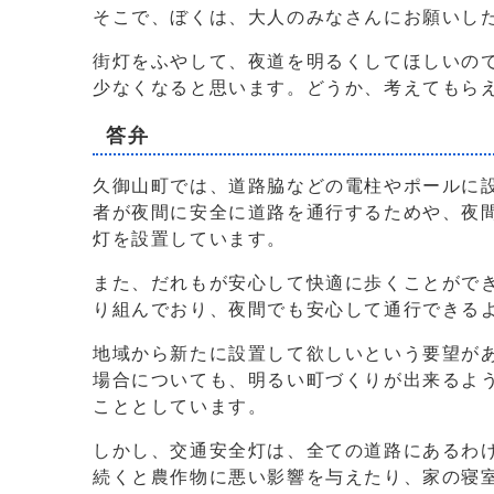
そこで、ぼくは、大人のみなさんにお願いし
街灯をふやして、夜道を明るくしてほしいの
少なくなると思います。どうか、考えてもら
答弁
久御山町では、道路脇などの電柱やポールに
者が夜間に安全に道路を通行するためや、夜間
灯を設置しています。
また、だれもが安心して快適に歩くことがで
り組んでおり、夜間でも安心して通行できる
地域から新たに設置して欲しいという要望が
場合についても、明るい町づくりが出来るよ
こととしています。
しかし、交通安全灯は、全ての道路にあるわ
続くと農作物に悪い影響を与えたり、家の寝