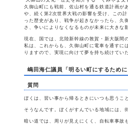
久御山町にも戦前、佐山村を通る鉄道計画が
や、続く第2次世界大戦の影響を受け、この
った歴史があり、戦争が起きなかったら、久
さ、争いによりなくなるものが未来に大きな
現在、国では、北陸新幹線の敦賀・新大阪間
私は、これからも、久御山町に電車を通すに
りますので、実現に向けて夢を持ち続けてい
嶋田海仁議員「明るい町にするために
質問
ぼくは、習い事から帰るときにいつも思うこ
そうなんです。ぼくがすんでいる地域には、
暗い道では、周りが見えにくく、自転車事故