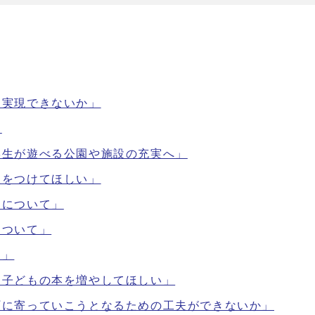
は実現できないか」
」
学生が遊べる公園や施設の充実へ」
根をつけてほしい」
関について」
について」
て」
に子どもの本を増やしてほしい」
町に寄っていこうとなるための工夫ができないか」