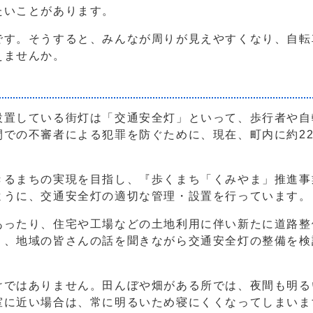
たいことがあります。
です。そうすると、みんなが周りが見えやすくなり、自転
えませんか。
設置している街灯は「交通安全灯」といって、歩行者や自
での不審者による犯罪を防ぐために、現在、町内に約220
きるまちの実現を目指し、『歩くまち「くみやま」推進事
ように、交通安全灯の適切な管理・設置を行っています。
あったり、住宅や工場などの土地利用に伴い新たに道路整
う、地域の皆さんの話を聞きながら交通安全灯の整備を検
けではありません。田んぼや畑がある所では、夜間も明る
室に近い場合は、常に明るいため寝にくくなってしまいま