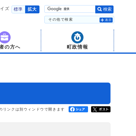
サイズ
標準
拡大
検索
その他で検索
表示
者の方へ
町政情報
のリンクは別ウィンドウで開きます