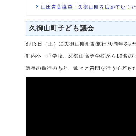
山田青葉議員「久御山町を広めていく
久御山町子ども議会
8月3日（土）に久御山町町制施行70周年を
町内小・中学校、久御山高等学校から10名の
議長の進行のもと、堂々と質問を行う子ども