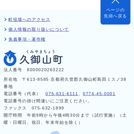
ページの
先頭へ戻る
町役場へのアクセス
個人情報の取り扱いについて
免責事項・著作権
法人番号 8000020263222
所在地 〒613-8585 京都府久世郡久御山町島田ミスノ38
番地
電話番号（代表）
075-631-6111
、
0774-45-0001
電話番号の掛け間違いにご注意ください。
ファックス 075-632-1899
開庁時間 午前9時から午後4時30分まで（試行実施）（土
曜・日曜日、祝日、年末年始を除く）