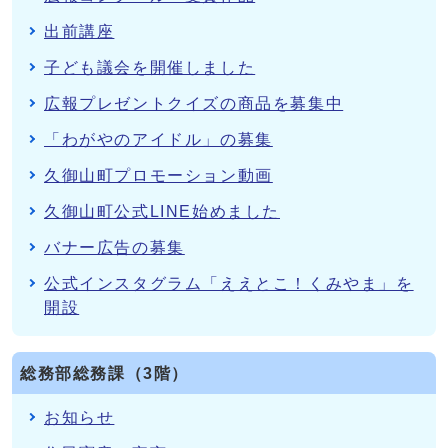
出前講座
子ども議会を開催しました
広報プレゼントクイズの商品を募集中
「わがやのアイドル」の募集
久御山町プロモーション動画
久御山町公式LINE始めました
バナー広告の募集
公式インスタグラム「ええとこ！くみやま」を
開設
総務部総務課（3階）
お知らせ