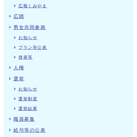
広報くみやま
広聴
男女共同参画
お知らせ
プラン等公表
啓発等
人権
選挙
お知らせ
選挙制度
選挙結果
職員募集
給与等の公表