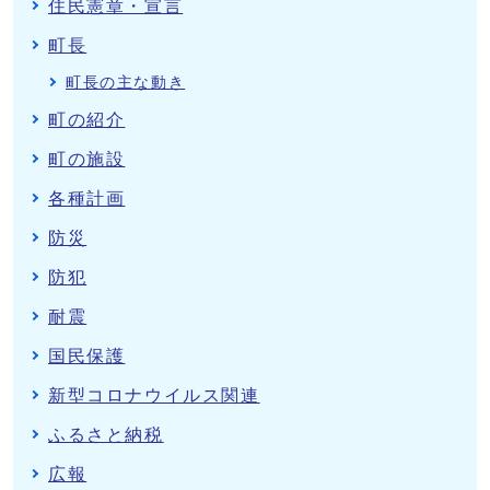
住民憲章・宣言
町長
町長の主な動き
町の紹介
町の施設
各種計画
防災
防犯
耐震
国民保護
新型コロナウイルス関連
ふるさと納税
広報