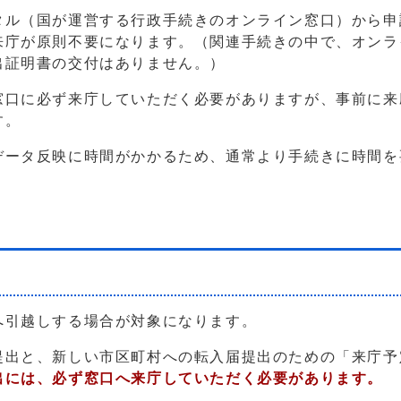
タル（国が運営する行政手続きのオンライン窓口）から申
来庁が原則不要になります。（関連手続きの中で、オンラ
出証明書の交付はありません。）
窓口に必ず来庁していただく必要がありますが、事前に来
す。
データ反映に時間がかかるため、通常より手続きに時間を
へ引越しする場合が対象になります。
提出と、新しい市区町村への転入届提出のための「来庁予
出には、必ず窓口へ来庁していただく必要があります。