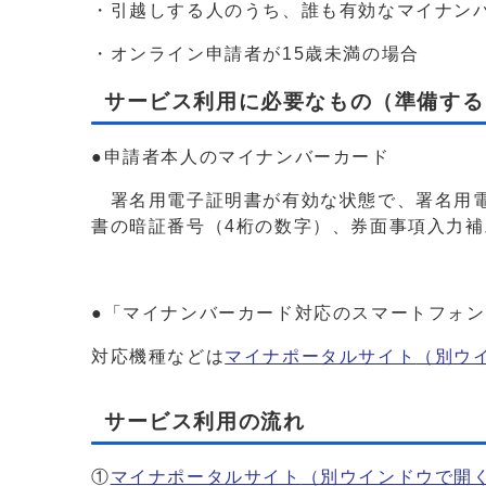
・引越しする人のうち、誰も有効なマイナン
・オンライン申請者が15歳未満の場合
サービス利用に必要なもの（準備する
●申請者本人のマイナンバーカード
署名用電子証明書が有効な状態で、署名用電
書の暗証番号（4桁の数字）、券面事項入力補
●「マイナンバーカード対応のスマートフォン
対応機種などは
マイナポータルサイト
（別ウ
サービス利用の流れ
①
マイナポータルサイト
（別ウインドウで開