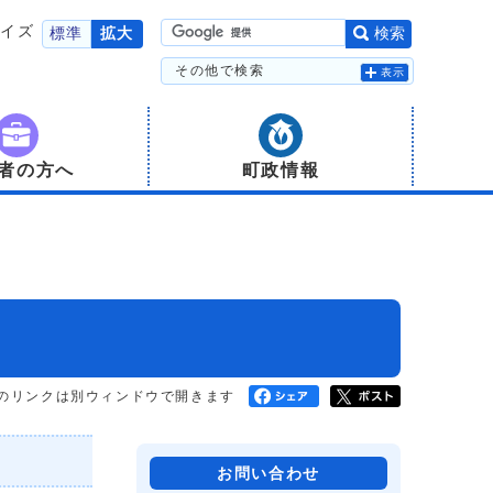
サイズ
標準
拡大
検索
その他で検索
表示
者の方へ
町政情報
のリンクは別ウィンドウで開きます
お問い合わせ