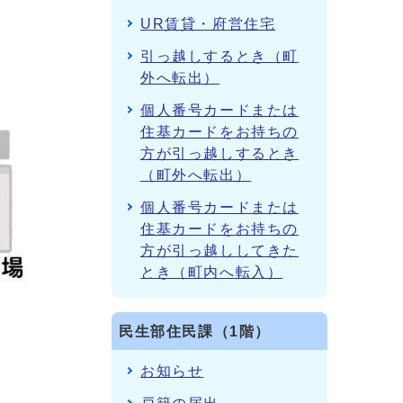
UR賃貸・府営住宅
引っ越しするとき（町
外へ転出）
個人番号カードまたは
住基カードをお持ちの
方が引っ越しするとき
（町外へ転出）
個人番号カードまたは
住基カードをお持ちの
方が引っ越ししてきた
とき（町内へ転入）
民生部住民課（1階）
お知らせ