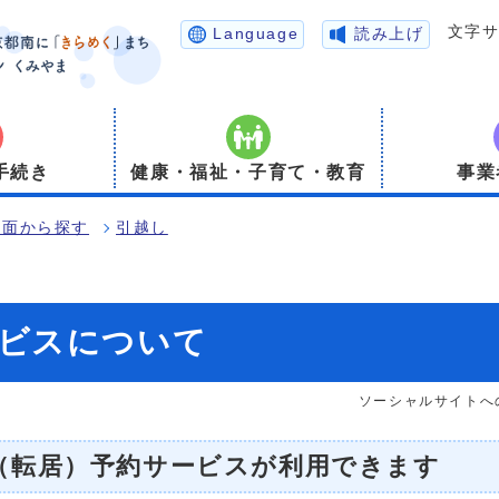
文字
Language
読み上げ
手続き
健康・福祉・子育て・教育
事業
場面から探す
引越し
ビスについて
ソーシャルサイトへ
（転居）予約サービスが利用できます