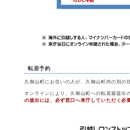
転居予約
久御山町にお住いの人が、久御山町内の別の
オンラインにより、久御山町への転居届提出
の提出には、必ず窓口へ来庁していただく必