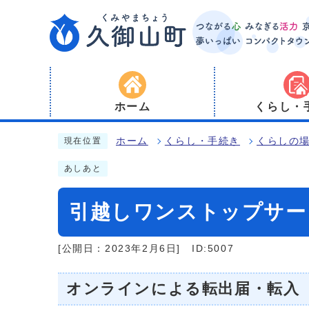
ホーム
くらし・
ホーム
くらし・手続き
くらしの
現在位置
あしあと
引越しワンストップサー
[公開日：2023年2月6日]
ID:5007
オンラインによる転出届・転入