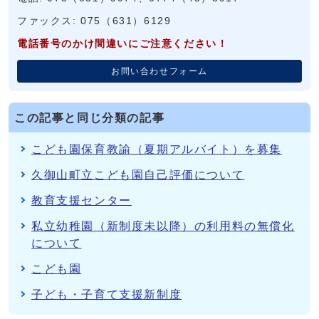
ファックス: 075（631）6129
電話番号のかけ間違いにご注意ください！
お問い合わせフォーム
この記事と同じ分類の記事
こども園保育教諭（夏期アルバイト）を募集
久御山町立こども園自己評価について
教育支援センター
私立幼稚園（新制度未以降）の利用料の無償化
について
こども園
子ども・子育て支援新制度