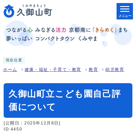
メニュー
現在位置
ホーム
健康・福祉・子育て・教育
教育
幼児教育
久御山町立こども園自己評
価について
[公開日：2025年12月8日]
ID:4450