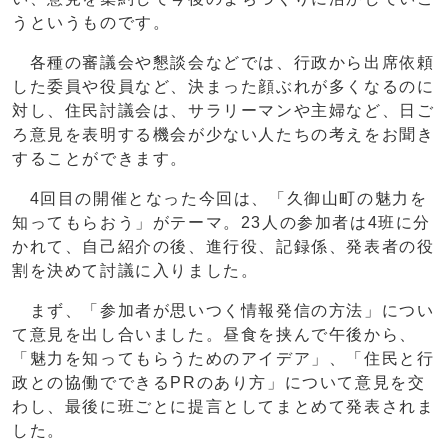
うというものです。
各種の審議会や懇談会などでは、行政から出席依頼
した委員や役員など、決まった顔ぶれが多くなるのに
対し、住民討議会は、サラリーマンや主婦など、日ご
ろ意見を表明する機会が少ない人たちの考えをお聞き
することができます。
4回目の開催となった今回は、「久御山町の魅力を
知ってもらおう」がテーマ。23人の参加者は4班に分
かれて、自己紹介の後、進行役、記録係、発表者の役
割を決めて討議に入りました。
まず、「参加者が思いつく情報発信の方法」につい
て意見を出し合いました。昼食を挟んで午後から、
「魅力を知ってもらうためのアイデア」、「住民と行
政との協働でできるPRのあり方」について意見を交
わし、最後に班ごとに提言としてまとめて発表されま
した。