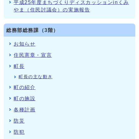
平成25年度まちづくりディスカッションinくみ
やま（住民討議会）の実施報告
総務部総務課（3階）
お知らせ
住民憲章・宣言
町長
町長の主な動き
町の紹介
町の施設
各種計画
防災
防犯