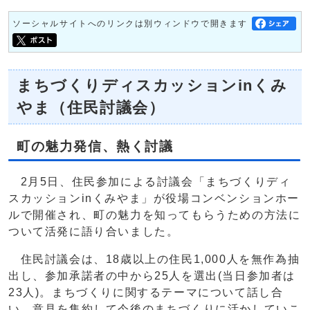
ソーシャルサイトへのリンクは別ウィンドウで開きます
まちづくりディスカッションinくみ
やま（住民討議会）
町の魅力発信、熱く討議
2月5日、住民参加による討議会「まちづくりディ
スカッションinくみやま」が役場コンベンションホー
ルで開催され、町の魅力を知ってもらうための方法に
ついて活発に語り合いました。
住民討議会は、18歳以上の住民1,000人を無作為抽
出し、参加承諾者の中から25人を選出(当日参加者は
23人)。まちづくりに関するテーマについて話し合
い、意見を集約して今後のまちづくりに活かしていこ