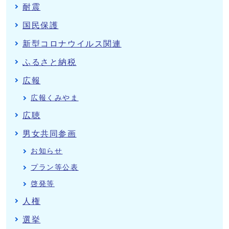
耐震
国民保護
新型コロナウイルス関連
ふるさと納税
広報
広報くみやま
広聴
男女共同参画
お知らせ
プラン等公表
啓発等
人権
選挙