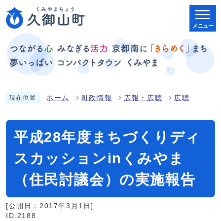
メニュー
ホーム
町政情報
広報・広聴
広聴
現在位置
平成28年度まちづくりディ
スカッションinくみやま
（住民討議会）の実施報告
[公開日：2017年3月1日]
ID:2188