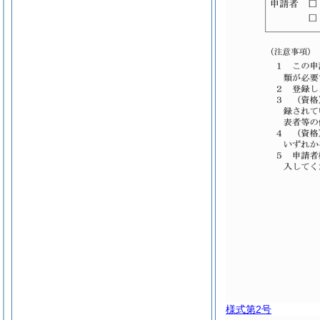
様式第2号