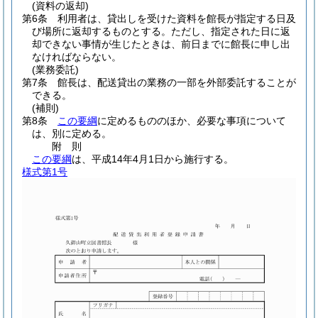
(資料の返却)
第6条
利用者は、貸出しを受けた資料を館長が指定する日及
び場所に返却するものとする。
ただし、指定された日に返
却できない事情が生じたときは、前日までに館長に申し出
なければならない。
(業務委託)
第7条
館長は、配送貸出の業務の一部を外部委託することが
できる。
(補則)
第8条
この要綱
に定めるもののほか、必要な事項について
は、別に定める。
附
則
この要綱
は、平成14年4月1日から施行する。
様式第1号