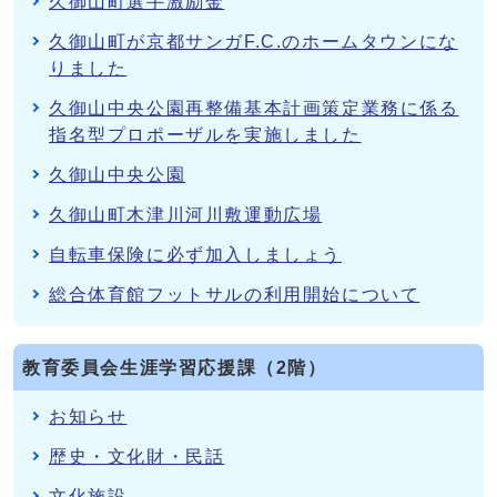
久御山町選手激励金
久御山町が京都サンガF.C.のホームタウンにな
りました
久御山中央公園再整備基本計画策定業務に係る
指名型プロポーザルを実施しました
久御山中央公園
久御山町木津川河川敷運動広場
自転車保険に必ず加入しましょう
総合体育館フットサルの利用開始について
教育委員会生涯学習応援課（2階）
お知らせ
歴史・文化財・民話
文化施設