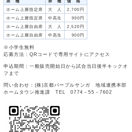
席 種
券 種
価 格
ホーム上層指定席
大 人
2,700円
ホーム上層指定席
中高生
990円
ホーム上層自由席
大 人
2,520円
ホーム上層自由席
中高生
900円
※小学生無料
応募方法：QRコードで専用サイトにアクセス
申込期間：一般販売開始日から試合当日後半キックオ
フまで
問い合わせ：(株)京都パープルサンガ 地域連携本部
ホームタウン推進課 TEL 0774－55－7602