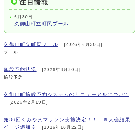
注目情報
6月30日
久御山町立町民プール
久御山町立町民プール
[2026年6月30日]
プール
施設予約状況
[2026年3月30日]
施設予約
久御山町施設予約システムのリニューアルについて
[2026年2月19日]
第36回くみやまマラソン実施決定！！ ※大会結果
ページ追加※
[2025年10月22日]