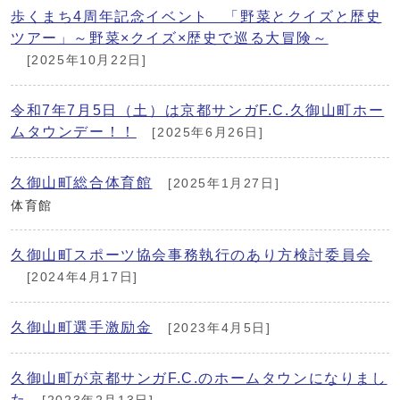
歩くまち4周年記念イベント 「野菜とクイズと歴史
ツアー」～野菜×クイズ×歴史で巡る大冒険～
[2025年10月22日]
令和7年7月5日（土）は京都サンガF.C.久御山町ホー
ムタウンデー！！
[2025年6月26日]
久御山町総合体育館
[2025年1月27日]
体育館
久御山町スポーツ協会事務執行のあり方検討委員会
[2024年4月17日]
久御山町選手激励金
[2023年4月5日]
久御山町が京都サンガF.C.のホームタウンになりまし
た