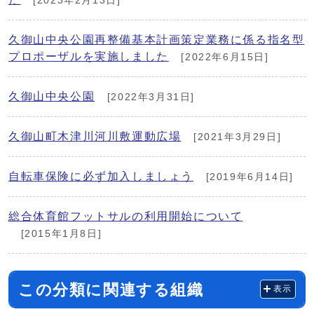
[2023年2月13日]
久御山中央公園再整備基本計画策定業務に係る指名型
プロポーザルを実施しました
[2022年6月15日]
久御山中央公園
[2022年3月31日]
久御山町木津川河川敷運動広場
[2021年3月29日]
自転車保険に必ず加入しましょう
[2019年6月14日]
総合体育館フットサルの利用開始について
[2015年1月8日]
この分類に関連する組織
表示