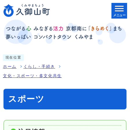
メニュー
現在位置
ホーム
くらし・手続き
文化・スポーツ・多文化共生
スポーツ