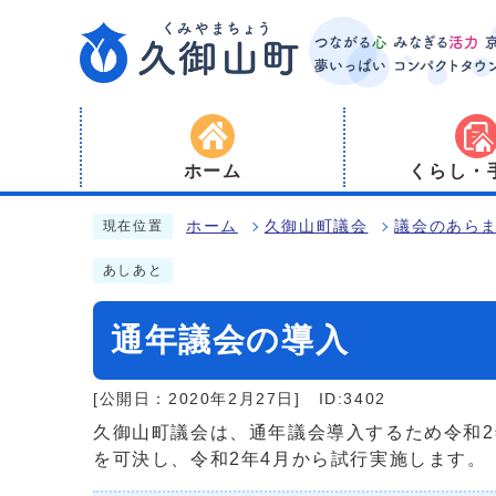
ホーム
くらし・
ホーム
久御山町議会
議会のあら
現在位置
あしあと
通年議会の導入
[公開日：2020年2月27日]
ID:3402
久御山町議会は、通年議会導入するため令和2
を可決し、令和2年4月から試行実施します。