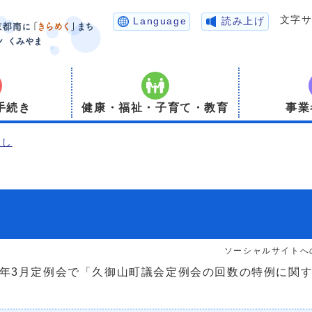
文字
Language
読み上げ
手続き
健康・福祉・子育て・教育
事業
まし
ソーシャルサイトへ
年3月定例会で「久御山町議会定例会の回数の特例に関