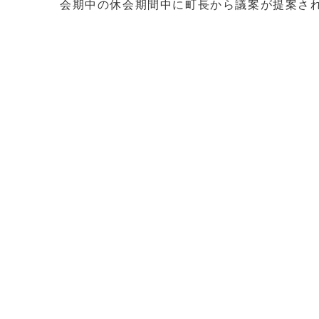
会期中の休会期間中に町長から議案が提案さ