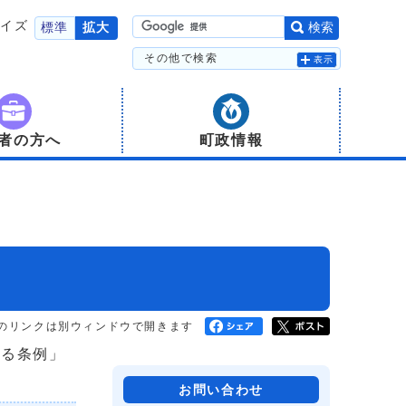
サイズ
標準
拡大
検索
その他で検索
表示
者の方へ
町政情報
のリンクは別ウィンドウで開きます
する条例」
お問い合わせ