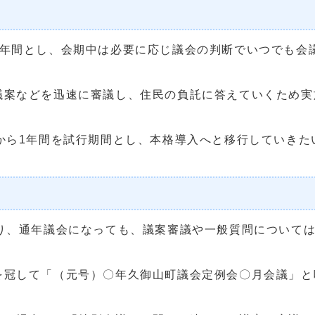
1年間とし、会期中は必要に応じ議会の判断でいつでも会
議案などを迅速に審議し、住民の負託に答えていくため実
から1年間を試行期間とし、本格導入へと移行していきた
り、通年議会になっても、議案審議や一般質問について
を冠して「（元号）〇年久御山町議会定例会〇月会議」と