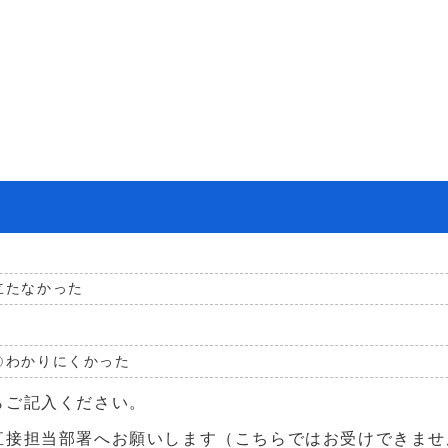
立たなかった
わかりにくかった
らご記入ください。
直接担当部署へお願いします（こちらではお受けできませ