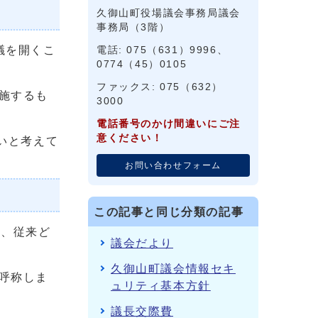
久御山町役場議会事務局議会
事務局（3階）
議を開くこ
電話: 075（631）9996、
0774（45）0105
ファックス: 075（632）
施するも
3000
電話番号のかけ間違いにご注
意ください！
いと考えて
お問い合わせフォーム
この記事と同じ分類の記事
は、従来ど
議会だより
久御山町議会情報セキ
呼称しま
ュリティ基本方針
議長交際費