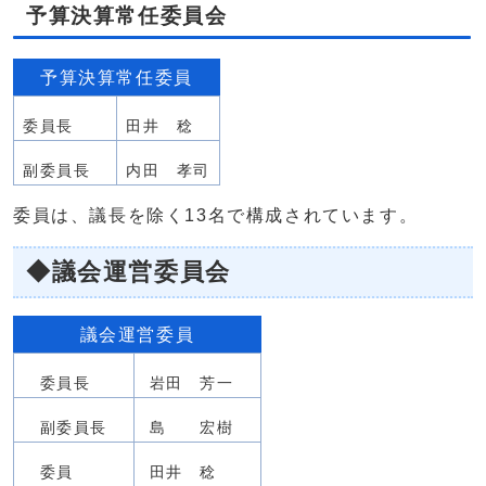
予算決算常任委員会
予算決算常任委員
委員長
田井 稔
副委員長
内田 孝司
委員は、議長を除く13名で構成されています。
◆議会運営委員会
議会運営委員
委員長
岩田 芳一
副委員長
島 宏樹
委員
田井 稔