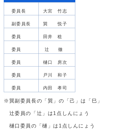
委員長
大宮 竹志
副委員長
巽 悦子
委員
田井 稔
委員
辻 徹
委員
樋口 房次
委員
戸川 和子
委員
内田 孝司
※巽副委員長の「巽」の「己」は「巳」
辻委員の「辻」は1点しんにょう
樋口委員の「樋」は1点しんにょう