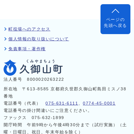
ページの
先頭へ戻る
町役場へのアクセス
個人情報の取り扱いについて
免責事項・著作権
法人番号 8000020263222
所在地 〒613-8585 京都府久世郡久御山町島田ミスノ38
番地
電話番号（代表）
075-631-6111
、
0774-45-0001
電話番号の掛け間違いにご注意ください。
ファックス 075-632-1899
開庁時間 午前9時から午後4時30分まで（試行実施）（土
曜・日曜日、祝日、年末年始を除く）