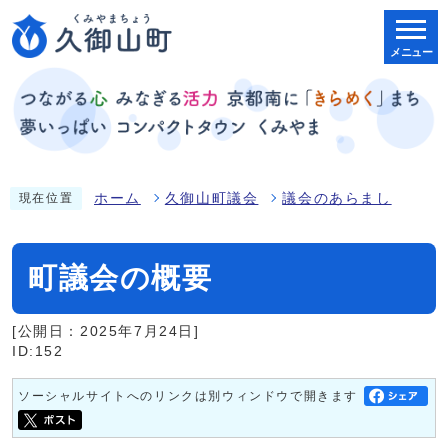
メニュー
ホーム
久御山町議会
議会のあらまし
現在位置
町議会の概要
[公開日：2025年7月24日]
ID:152
ソーシャルサイトへのリンクは別ウィンドウで開きます