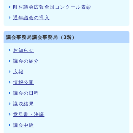
町村議会広報全国コンクール表彰
通年議会の導入
議会事務局議会事務局（3階）
お知らせ
議会の紹介
広報
情報公開
議会の日程
議決結果
意見書・決議
議会中継