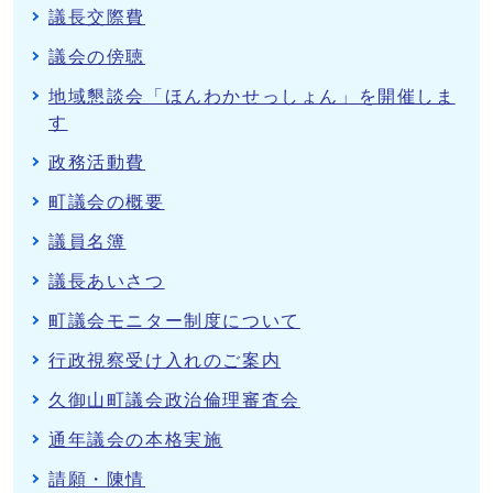
議長交際費
議会の傍聴
地域懇談会「ほんわかせっしょん」を開催しま
す
政務活動費
町議会の概要
議員名簿
議長あいさつ
町議会モニター制度について
行政視察受け入れのご案内
久御山町議会政治倫理審査会
通年議会の本格実施
請願・陳情