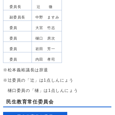
委員長
辻 徹
副委員長
中野 ますみ
委員
大宮 竹志
委員
樋口 房次
委員
岩田 芳一
委員
内田 孝司
※松本義裕議長は辞退
※辻委員の「辻」は1点しんにょう
樋口委員の「樋」は1点しんにょう
民生教育常任委員会