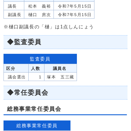
議長
松本 義裕
令和7年5月15日
副議長
樋口 房次
令和7年5月15日
※樋口副議長の「樋」は1点しんにょう
◆監査委員
監査委員
区分
人数
議員名
議会選出
1
塚本 五三藏
◆常任委員会
総務事業常任委員会
総務事業常任委員