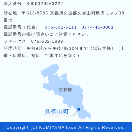
法人番号 8000020263222
所在地 〒613-8585 京都府久世郡久御山町島田ミスノ38
番地
電話番号（代表）
075-631-6111
、
0774-45-0001
電話番号の掛け間違いにご注意ください。
ファックス 075-632-1899
開庁時間 午前9時から午後4時30分まで（試行実施）（土
曜・日曜日、祝日、年末年始を除く）
Copyright (C) KUMIYAMA town.All Rights Reserved.