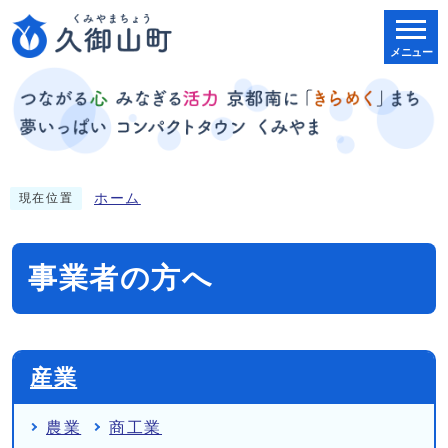
メニュー
ホーム
現在位置
事業者の方へ
産業
農業
商工業