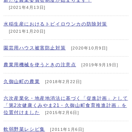
新たな農業委員会制度が始まります！
[2021年4月13日]
水稲生産におけるトビイロウンカの防除対策
[2021年1月20日]
園芸用ハウス被害防止対策
[2020年10月9日]
農業用機械を使うときの注意点
[2019年9月19日]
久御山町の農業
[2018年2月22日]
六次産業化・地産地消法に基づく「促進計画」として
「第2次健康くみやま21・久御山町食育推進計画」を
位置付けました
[2015年2月6日]
軟弱野菜レシピ集
[2011年1月6日]