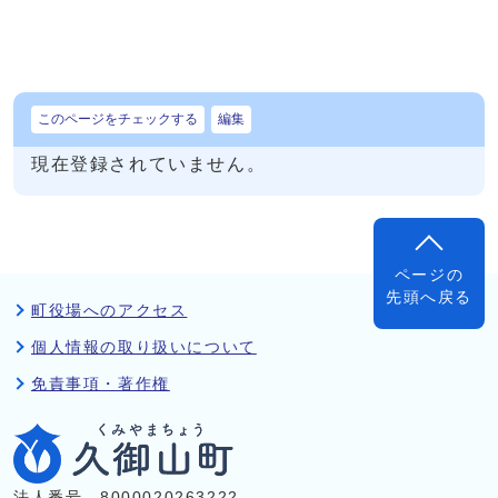
このページをチェックする
編集
現在登録されていません。
ページの
先頭へ戻る
町役場へのアクセス
個人情報の取り扱いについて
免責事項・著作権
法人番号 8000020263222