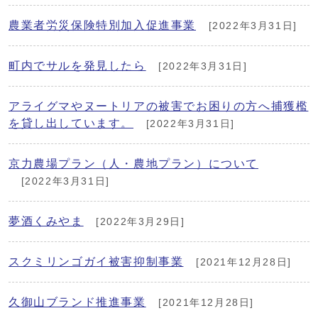
農業者労災保険特別加入促進事業
[2022年3月31日]
町内でサルを発見したら
[2022年3月31日]
アライグマやヌートリアの被害でお困りの方へ捕獲檻
を貸し出しています。
[2022年3月31日]
京力農場プラン（人・農地プラン）について
[2022年3月31日]
夢酒くみやま
[2022年3月29日]
スクミリンゴガイ被害抑制事業
[2021年12月28日]
久御山ブランド推進事業
[2021年12月28日]