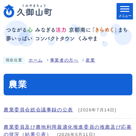
メニュー
ホーム
事業者の方へ
産業
現在位置
農業
農業委員会総会議事録の公表
[2026年7月14日]
農業委員及び農地利用最適化推進委員の推薦及び応募
の状況（結果公表）
[2026年5月11日]