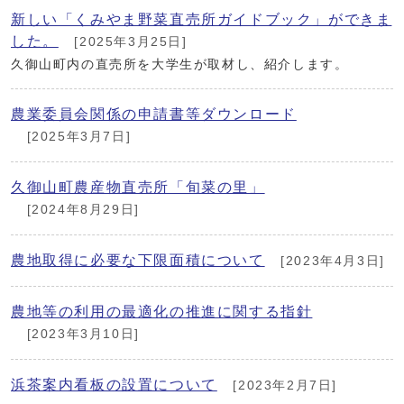
新しい「くみやま野菜直売所ガイドブック」ができま
した。
[2025年3月25日]
久御山町内の直売所を大学生が取材し、紹介します。
農業委員会関係の申請書等ダウンロード
[2025年3月7日]
久御山町農産物直売所「旬菜の里」
[2024年8月29日]
農地取得に必要な下限面積について
[2023年4月3日]
農地等の利用の最適化の推進に関する指針
[2023年3月10日]
浜茶案内看板の設置について
[2023年2月7日]