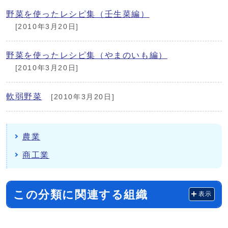
野菜を使ったレシピ集（壬生菜編）
[2010年3月20日]
野菜を使ったレシピ集（やまのいも編）
[2010年3月20日]
軟弱野菜
[2010年3月20日]
農業
商工業
この分類に関連する組織
表示