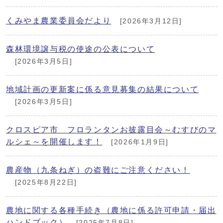
くみやま農業委員会だより
[2026年3月12日]
森林環境譲与税の使途の公表について
[2026年3月5日]
地域計画の更新案に係る意見募集の結果について
[2026年3月5日]
クロスピア市 フロランタンお披露目会～むすびのマ
ルシェ～を開催します！
[2026年1月9日]
農産物（九条ねぎ）の盗難にご注意ください！
[2025年8月22日]
農地に関する各種手続き（農地に係る許可申請・届出
ハンドブック）
[2025年7月8日]