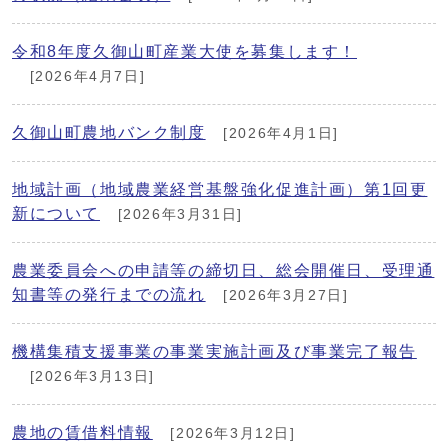
令和8年度久御山町産業大使を募集します！
[2026年4月7日]
久御山町農地バンク制度
[2026年4月1日]
地域計画（地域農業経営基盤強化促進計画）第1回更
新について
[2026年3月31日]
農業委員会への申請等の締切日、総会開催日、受理通
知書等の発行までの流れ
[2026年3月27日]
機構集積支援事業の事業実施計画及び事業完了報告
[2026年3月13日]
農地の賃借料情報
[2026年3月12日]