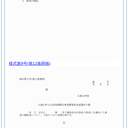
様式第9号
(第12条関係)