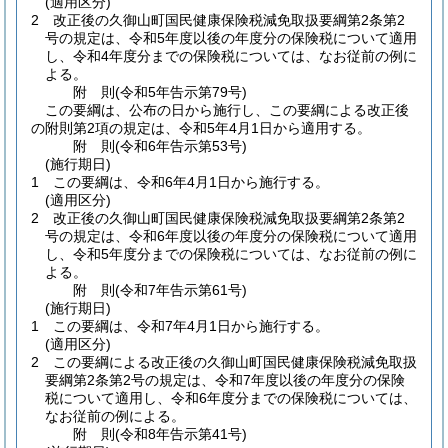
(適用区分)
2
改正後の久御山町国民健康保険税減免取扱要綱第2条第2
号の規定は、令和5年度以後の年度分の保険税について適用
し、令和4年度分までの保険税については、なお従前の例に
よる。
附
則
(令和5年
告示第79号)
この要綱は、公布の日から施行し、この要綱による改正後
の附則第2項の規定は、令和5年4月1日から適用する。
附
則
(令和6年
告示第53号)
(施行期日)
1
この要綱は、令和6年4月1日から施行する。
(適用区分)
2
改正後の久御山町国民健康保険税減免取扱要綱第2条第2
号の規定は、令和6年度以後の年度分の保険税について適用
し、令和5年度分までの保険税については、なお従前の例に
よる。
附
則
(令和7年
告示第61号)
(施行期日)
1
この要綱は、令和7年4月1日から施行する。
(適用区分)
2
この要綱による改正後の久御山町国民健康保険税減免取扱
要綱第2条第2号の規定は、令和7年度以後の年度分の保険
税について適用し、令和6年度分までの保険税については、
なお従前の例による。
附
則
(令和8年
告示第41号)