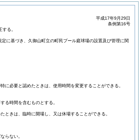
平成17年9月29日
条例第16号
正する。
の規定に基づき、久御山町立の町民プール庭球場の設置及び管理に関
が特に必要と認めたときは、使用時間を変更することができる。
要する時間を含むものとする。
めたときは、臨時に開場し、又は休場することができる。
ばならない。