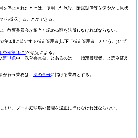
用を停止されたときは、使用した施設、附属設備等を速やかに原状
者から徴収することができる。
は、教育委員会が相当と認める額を賠償しなければならない。
の2第3項に規定する指定管理者
(以下「指定管理者」という。)
にプ
町条例第10号)
の規定による。
び
第11条
中「教育委員会」とあるのは、「指定管理者」と読み替え
者が行う業務は、
次の各号
に掲げる業務とする。
により、プール庭球場の管理を適正に行わなければならない。