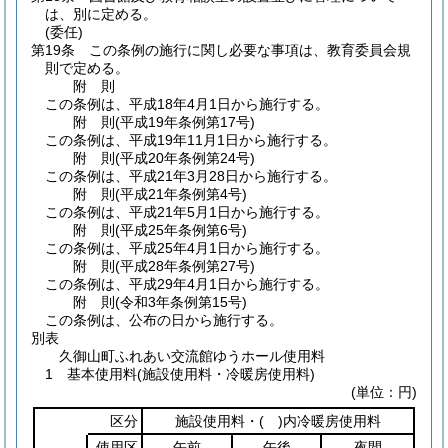
は、別に定める。
(委任)
第19条
この条例の施行に関し必要な事項は、教育委員会規
則で定める。
附
則
この条例は、平成18年4月1日から施行する。
附
則
(平成19年
条例第17号)
この条例は、平成19年11月1日から施行する。
附
則
(平成20年
条例第24号)
この条例は、平成21年3月28日から施行する。
附
則
(平成21年
条例第4号)
この条例は、平成21年5月1日から施行する。
附
則
(平成25年
条例第6号)
この条例は、平成25年4月1日から施行する。
附
則
(平成28年
条例第27号)
この条例は、平成29年4月1日から施行する。
附
則
(令和3年
条例第15号)
この条例は、公布の日から施行する。
別表
久御山町ふれあい交流館ゆうホール使用料
1 基本使用料(施設使用料・冷暖房使用料)
(単位：円)
区分
施設使用料・
( )
内冷暖房使用料
使用区
午前
午後
夜間