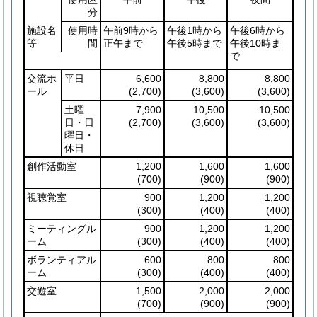
分
施設名
使用時
午前9時から
午後1時から
午後6時から
等
間
正午まで
午後5時まで
午後10時ま
で
交流ホ
平日
6,600
8,800
8,800
ール
(2,700)
(3,600)
(3,600)
土曜
7,900
10,500
10,500
日・日
(2,700)
(3,600)
(3,600)
曜日・
休日
創作活動室
1,200
1,600
1,600
(700)
(900)
(900)
視聴覚室
900
1,200
1,200
(300)
(400)
(400)
ミーティングル
900
1,200
1,200
ーム
(300)
(400)
(400)
ボランティアル
600
800
800
ーム
(300)
(400)
(400)
交遊室
1,500
2,000
2,000
(700)
(900)
(900)