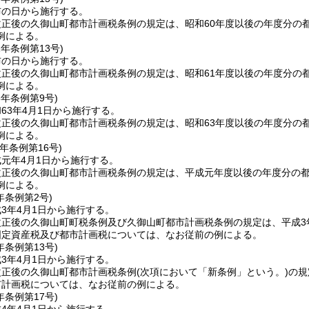
布の日から施行する。
正後の久御山町都市計画税条例の規定は、昭和60年度以後の年度分の
例による。
1年
条例第13号)
布の日から施行する。
正後の久御山町都市計画税条例の規定は、昭和61年度以後の年度分の
例による。
3年
条例第9号)
63年4月1日から施行する。
正後の久御山町都市計画税条例の規定は、昭和63年度以後の年度分の
例による。
元年
条例第16号)
元年4月1日から施行する。
改正後の久御山町都市計画税条例の規定は、平成元年度以後の年度分の都
例による。
年
条例第2号)
3年4月1日から施行する。
改正後の久御山町町税条例及び久御山町都市計画税条例の規定は、平成3
固定資産税及び都市計画税については、なお従前の例による。
年
条例第13号)
3年4月1日から施行する。
改正後の久御山町都市計画税条例
(次項において「新条例」という。)
の規
市計画税については、なお従前の例による。
年
条例第17号)