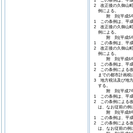
1
この条例は、平成
2
改正後の久御山
例による。
附
則
(平成5
1
この条例は、平成
2
改正後の久御山
例による。
附
則
(平成5
1
この条例は、平成
2
改正後の久御山
例による。
附
則
(平成6
1
この条例は、平成
2
この条例による
までの都市計画税
3
地方税法及び地
する。
附
則
(平成7
1
この条例は、平成
2
この条例による
は、なお従前の例
附
則
(平成8
1
この条例は、平成
2
この条例による
は、なお従前の例