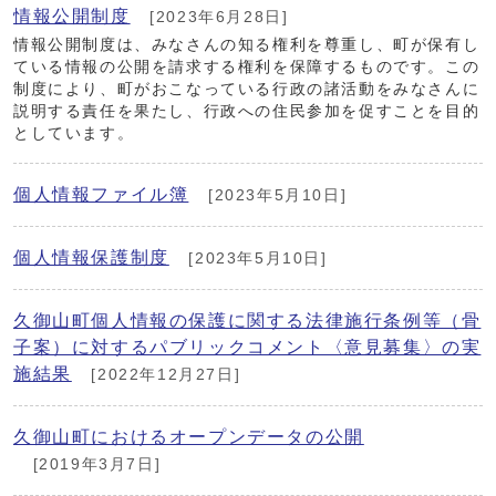
情報公開制度
[2023年6月28日]
情報公開制度は、みなさんの知る権利を尊重し、町が保有し
ている情報の公開を請求する権利を保障するものです。この
制度により、町がおこなっている行政の諸活動をみなさんに
説明する責任を果たし、行政への住民参加を促すことを目的
としています。
個人情報ファイル簿
[2023年5月10日]
個人情報保護制度
[2023年5月10日]
久御山町個人情報の保護に関する法律施行条例等（骨
子案）に対するパブリックコメント〈意見募集〉の実
施結果
[2022年12月27日]
久御山町におけるオープンデータの公開
[2019年3月7日]