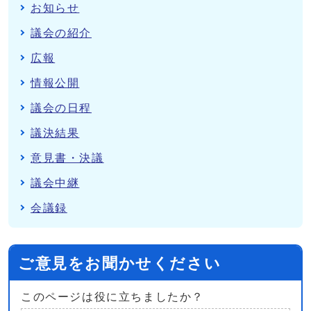
お知らせ
議会の紹介
広報
情報公開
議会の日程
議決結果
意見書・決議
議会中継
会議録
ご意見をお聞かせください
このページは役に立ちましたか？