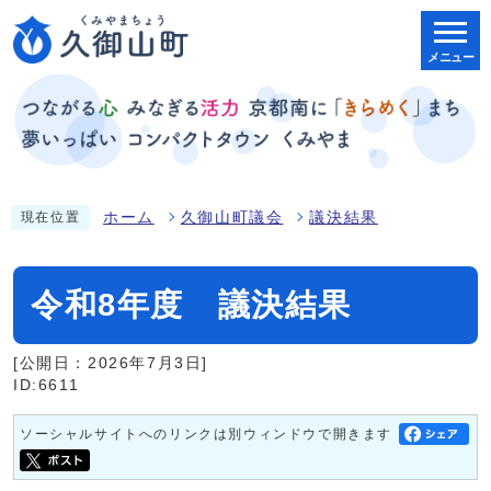
メニュー
ホーム
久御山町議会
議決結果
現在位置
令和8年度 議決結果
[公開日：2026年7月3日]
ID:6611
ソーシャルサイトへのリンクは別ウィンドウで開きます