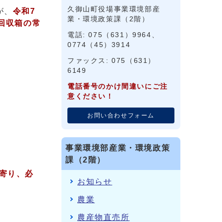
久御山町役場事業環境部産
が、
令和7
業・環境政策課（2階）
回収箱の
常
電話: 075（631）9964、
0774（45）3914
ファックス: 075（631）
6149
電話番号のかけ間違いにご注
意ください！
お問い合わせフォーム
事業環境部産業・環境政策
課（2階）
寄り、必
お知らせ
農業
農産物直売所