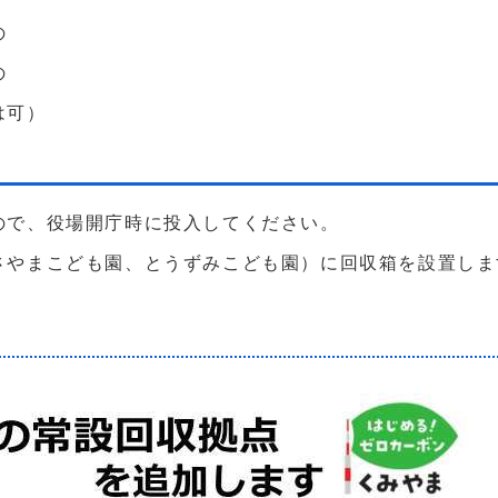
の
の
は可）
ので、役場開庁時に投入してください。
さやまこども園、とうずみこども園）に回収箱を設置しま