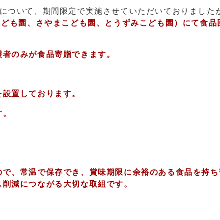
組について、期間限定で実施させていただいておりました
こども園、さやまこども園、とうずみこども園
）にて食品
護者のみが食品寄贈できます。
を設置しております。
す。
ので、常温で保存でき、賞味期限に余裕のある食品を持ち
ス削減につながる大切な取組です。