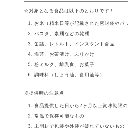
☆対象となる食品は以下のとおりです！
お米（精米日等が記載された密封袋やパ
パスタ、素麺などの乾麺
缶詰、レトルト、インスタント食品
海苔、お茶漬け、ふりかけ
粉ミルク、離乳食、お菓子
調味料（しょう油、食用油等）
※提供時の注意点
食品提供した日から2ヶ月以上賞味期限
常温で保存可能なもの
未開封で包装や外装が破れていないもの