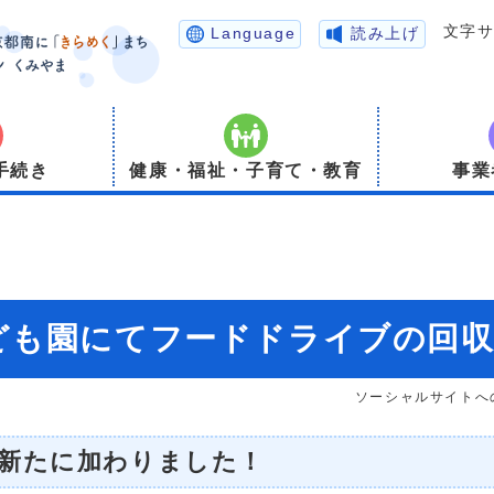
文字
Language
読み上げ
手続き
健康・福祉・子育て・教育
事業
ども園にてフードドライブの回
ソーシャルサイトへ
が新たに加わりました！