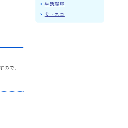
生活環境
犬・ネコ
すので、